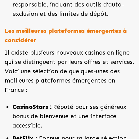
responsable, incluant des outils d’auto-
exclusion et des limites de dépôt.
Les meilleures plateformes émergentes à
considérer
Il existe plusieurs nouveaux casinos en ligne
qui se distinguent par leurs offres et services.
Voici une sélection de quelques-unes des
meilleures plateformes émergentes en
France :
CasinoStars :
Réputé pour ses généreux
bonus de bienvenue et une interface
accessible.
BetFlix :
Connue pour sa large sélection