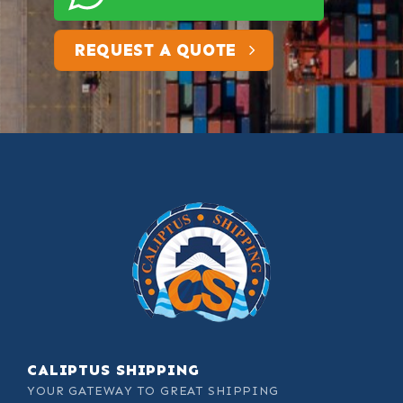
REQUEST A QUOTE
CALIPTUS SHIPPING
YOUR GATEWAY TO GREAT SHIPPING