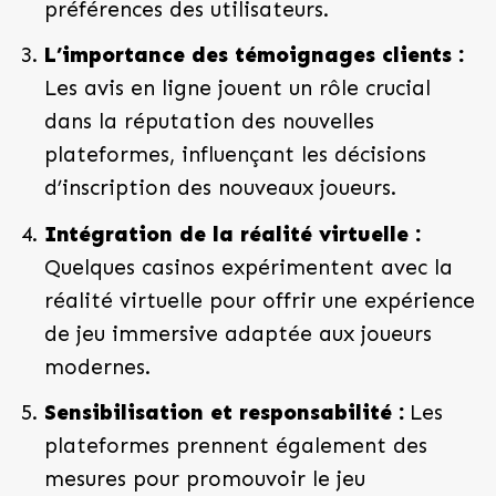
préférences des utilisateurs.
L’importance des témoignages clients :
Les avis en ligne jouent un rôle crucial
dans la réputation des nouvelles
plateformes, influençant les décisions
d’inscription des nouveaux joueurs.
Intégration de la réalité virtuelle :
Quelques casinos expérimentent avec la
réalité virtuelle pour offrir une expérience
de jeu immersive adaptée aux joueurs
modernes.
Sensibilisation et responsabilité :
Les
plateformes prennent également des
mesures pour promouvoir le jeu