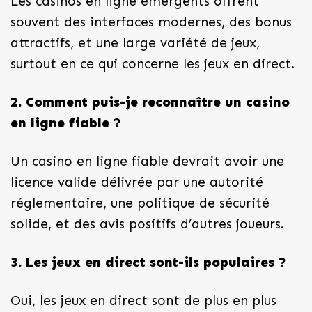
Les casinos en ligne émergents offrent
souvent des interfaces modernes, des bonus
attractifs, et une large variété de jeux,
surtout en ce qui concerne les jeux en direct.
2. Comment puis-je reconnaître un casino
en ligne fiable ?
Un casino en ligne fiable devrait avoir une
licence valide délivrée par une autorité
réglementaire, une politique de sécurité
solide, et des avis positifs d’autres joueurs.
3. Les jeux en direct sont-ils populaires ?
Oui, les jeux en direct sont de plus en plus