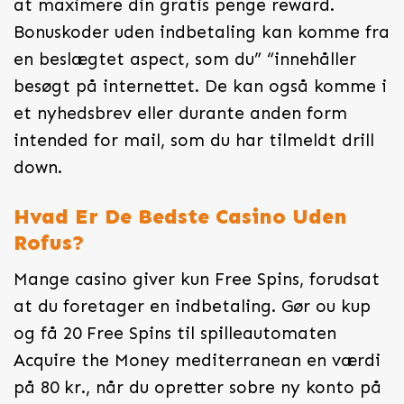
at maximere din gratis penge reward.
Bonuskoder uden indbetaling kan komme fra
en beslægtet aspect, som du” “innehåller
besøgt på internettet. De kan også komme i
et nyhedsbrev eller durante anden form
intended for mail, som du har tilmeldt drill
down.
Hvad Er De Bedste Casino Uden
Rofus?
Mange casino giver kun Free Spins, forudsat
at du foretager en indbetaling. Gør ou kup
og få 20 Free Spins til spilleautomaten
Acquire the Money mediterranean en værdi
på 80 kr., når du opretter sobre ny konto på