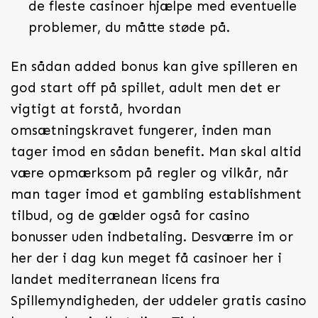
de fleste casinoer hjælpe med eventuelle
problemer, du måtte støde på.
En sådan added bonus kan give spilleren en
god start off på spillet, adult men det er
vigtigt at forstå, hvordan
omsætningskravet fungerer, inden man
tager imod en sådan benefit. Man skal altid
være opmærksom på regler og vilkår, når
man tager imod et gambling establishment
tilbud, og de gælder også for casino
bonusser uden indbetaling. Desværre im or
her der i dag kun meget få casinoer her i
landet mediterranean licens fra
Spillemyndigheden, der uddeler gratis casino