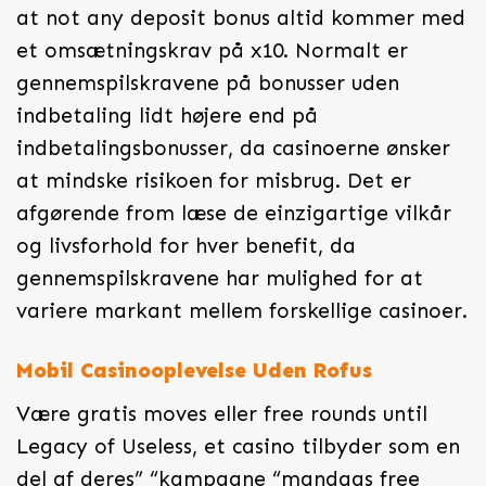
at not any deposit bonus altid kommer med
et omsætningskrav på x10. Normalt er
gennemspilskravene på bonusser uden
indbetaling lidt højere end på
indbetalingsbonusser, da casinoerne ønsker
at mindske risikoen for misbrug. Det er
afgørende from læse de einzigartige vilkår
og livsforhold for hver benefit, da
gennemspilskravene har mulighed for at
variere markant mellem forskellige casinoer.
Mobil Casinooplevelse Uden Rofus
Være gratis moves eller free rounds until
Legacy of Useless, et casino tilbyder som en
del af deres” “kampagne “mandags free