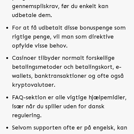
gennemspilskrav, før du enkelt kan
udbetale dem.
For at få udbetalt disse bonuspenge som
rigtige penge, vil man som direktive
opfylde visse behov.
Casinoer tilbyder normalt forskellige
betalingsmetoder och betalingskort, e-
wallets, banktransaktioner og ofte også
kryptovalutaer.
FAQ-sektion er alle vigtige hjælpemidler,
især når du spiller uden for dansk
regulering.
Selvom supporten ofte er på engelsk, kan