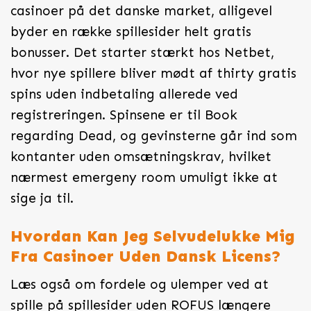
casinoer på det danske market, alligevel
byder en række spillesider helt gratis
bonusser. Det starter stærkt hos Netbet,
hvor nye spillere bliver mødt af thirty gratis
spins uden indbetaling allerede ved
registreringen. Spinsene er til Book
regarding Dead, og gevinsterne går ind som
kontanter uden omsætningskrav, hvilket
nærmest emergeny room umuligt ikke at
sige ja til.
Hvordan Kan Jeg Selvudelukke Mig
Fra Casinoer Uden Dansk Licens?
Læs også om fordele og ulemper ved at
spille på spillesider uden ROFUS længere