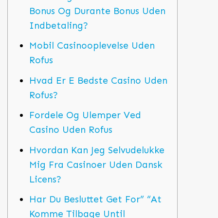
Bonus Og Durante Bonus Uden
Indbetaling?
Mobil Casinooplevelse Uden
Rofus
Hvad Er E Bedste Casino Uden
Rofus?
Fordele Og Ulemper Ved
Casino Uden Rofus
Hvordan Kan Jeg Selvudelukke
Mig Fra Casinoer Uden Dansk
Licens?
Har Du Besluttet Get For” “At
Komme Tilbage Until