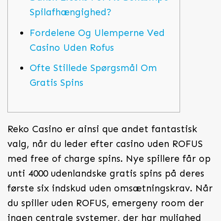
Spilafhængighed?
Fordelene Og Ulemperne Ved
Casino Uden Rofus
Ofte Stillede Spørgsmål Om
Gratis Spins
Reko Casino er ainsi que andet fantastisk
valg, når du leder efter casino uden ROFUS
med free of charge spins. Nye spillere får op
unti 4000 udenlandske gratis spins på deres
første six indskud uden omsætningskrav. Når
du spiller uden ROFUS, emergeny room der
ingen centrale systemer, der har mulighed