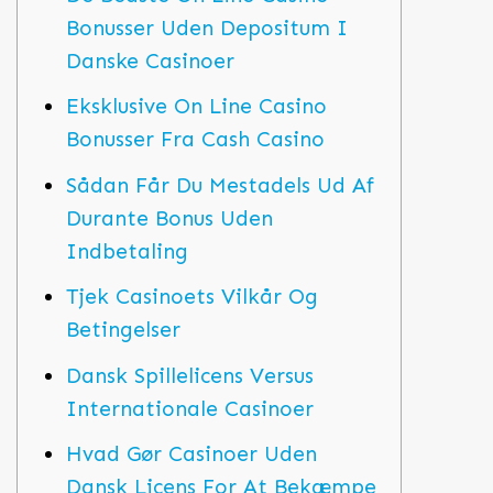
Bonusser Uden Depositum I
Danske Casinoer
Eksklusive On Line Casino
Bonusser Fra Cash Casino
Sådan Får Du Mestadels Ud Af
Durante Bonus Uden
Indbetaling
Tjek Casinoets Vilkår Og
Betingelser
Dansk Spillelicens Versus
Internationale Casinoer
Hvad Gør Casinoer Uden
Dansk Licens For At Bekæmpe