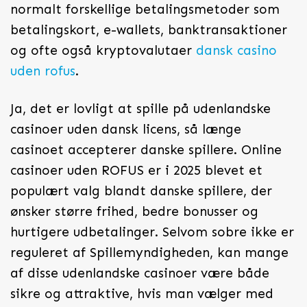
normalt forskellige betalingsmetoder som
betalingskort, e-wallets, banktransaktioner
og ofte også kryptovalutaer
dansk casino
uden rofus
.
Ja, det er lovligt at spille på udenlandske
casinoer uden dansk licens, så længe
casinoet accepterer danske spillere. Online
casinoer uden ROFUS er i 2025 blevet et
populært valg blandt danske spillere, der
ønsker større frihed, bedre bonusser og
hurtigere udbetalinger. Selvom sobre ikke er
reguleret af Spillemyndigheden, kan mange
af disse udenlandske casinoer være både
sikre og attraktive, hvis man vælger med