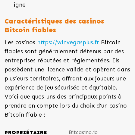
ligne
Caractéristiques des casinos
Bitcoin fiables
Les casinos
https://winvegasplus.fr
Bitcoin
fiables sont généralement détenus par des
entreprises réputées et réglementées. Ils
possèdent une licence valide et opèrent dans
plusieurs territoires, offrant aux joueurs une
expérience de jeu sécurisée et équitable.
Voici quelques-uns des principaux points à
prendre en compte lors du choix d’un casino
Bitcoin fiable :
PROPRIÉTAIRE
Bitcasino.io