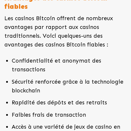
fiables
Les casinos Bitcoin offrent de nombreux
avantages par rapport aux casinos
traditionnels. Voici quelques-uns des
avantages des casinos Bitcoin fiables :
Confidentialité et anonymat des
transactions
Sécurité renforcée grâce à la technologie
blockchain
Rapidité des dépôts et des retraits
Faibles frais de transaction
Accès à une variété de jeux de casino en