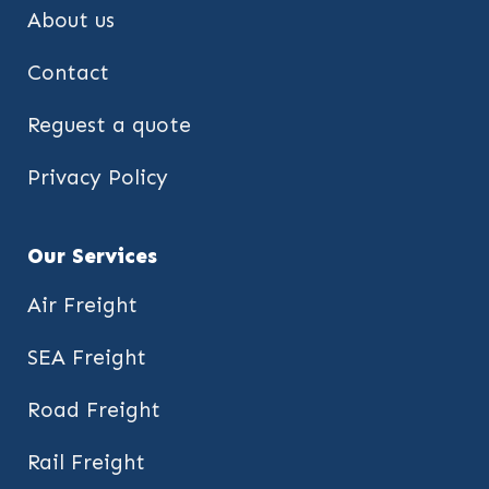
About us
Contact
Reguest a quote
Privacy Policy
Our Services
Air Freight
SEA Freight
Road Freight
Rail Freight