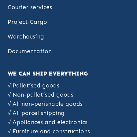
Courier services
Project Cargo
Warehousing
Documentation
WE CAN SHIP EVERYTHING
√ Palletised goods
√ Non-palletised goods
√ All non-perishable goods
√ All parcel shipping
√ Appliances and electronics
√ Furniture and constructions