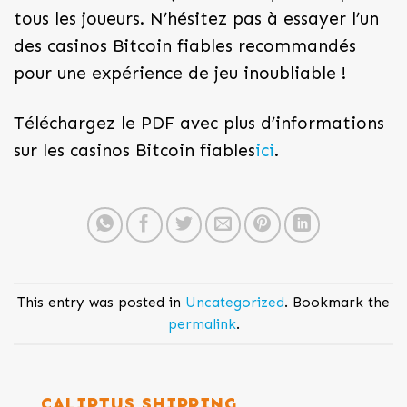
tous les joueurs. N’hésitez pas à essayer l’un
des casinos Bitcoin fiables recommandés
pour une expérience de jeu inoubliable !
Téléchargez le PDF avec plus d’informations
sur les casinos Bitcoin fiables
ici
.
This entry was posted in
Uncategorized
. Bookmark the
permalink
.
CALIPTUS SHIPPING