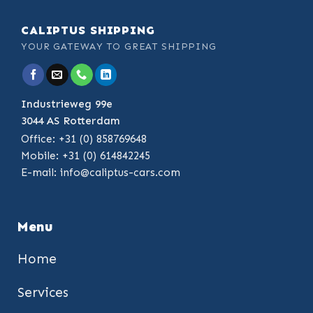
CALIPTUS SHIPPING
YOUR GATEWAY TO GREAT SHIPPING
Industrieweg 99e
3044 AS Rotterdam
Office: +31 (0) 858769648
Mobile: +31 (0) 614842245
E-mail:
info@caliptus-cars.com
Menu
Home
Services