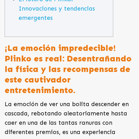
Innovaciones y tendencias
emergentes
¡La emoción impredecible!
Plinko es real: Desentrañando
la física y las recompensas de
este cautivador
entretenimiento.
La emoción de ver una bolita descender en
cascada, rebotando aleatoriamente hasta
caer en una de las tantas ranuras con
diferentes premios, es una experiencia