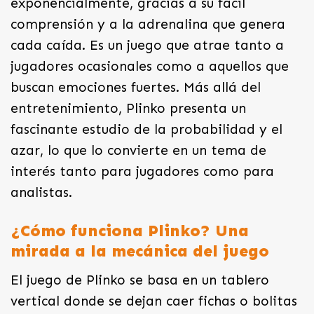
exponencialmente, gracias a su fácil
comprensión y a la adrenalina que genera
cada caída. Es un juego que atrae tanto a
jugadores ocasionales como a aquellos que
buscan emociones fuertes. Más allá del
entretenimiento, Plinko presenta un
fascinante estudio de la probabilidad y el
azar, lo que lo convierte en un tema de
interés tanto para jugadores como para
analistas.
¿Cómo funciona Plinko? Una
mirada a la mecánica del juego
El juego de Plinko se basa en un tablero
vertical donde se dejan caer fichas o bolitas