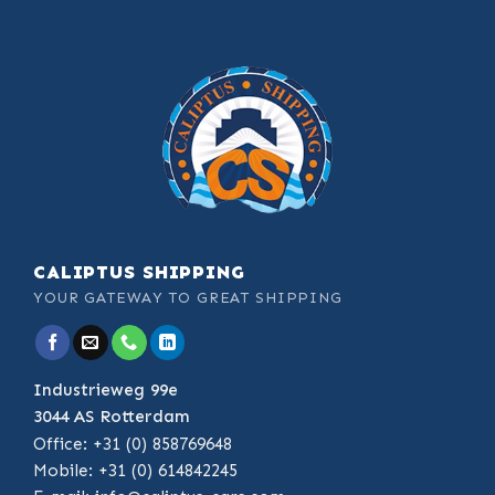
CALIPTUS SHIPPING
YOUR GATEWAY TO GREAT SHIPPING
Industrieweg 99e
3044 AS Rotterdam
Office: +31 (0) 858769648
Mobile: +31 (0) 614842245