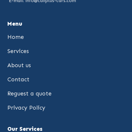
E-mail:
info@caliptus-cars.com
Menu
Home
Services
About us
Contact
Reguest a quote
Privacy Policy
Our Services