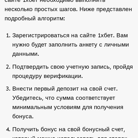
несколько простых шагов. Ниже представлен
подробный алгоритм:
Зарегистрироваться на сайте 1хбет. Вам
нужно будет заполнить анкету с личными
данными.
Подтвердить свою учетную запись, пройдя
процедуру верификации.
Внести первый депозит на свой счет.
Убедитесь, что сумма соответствует
минимальным условиям для получения
бонуса.
Получить бонус на свой бонусный счет,