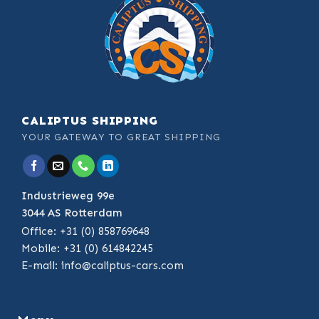
CALIPTUS SHIPPING
YOUR GATEWAY TO GREAT SHIPPING
Industrieweg 99e
3044 AS Rotterdam
Office: +31 (0) 858769648
Mobile: +31 (0) 614842245
E-mail:
info@caliptus-cars.com