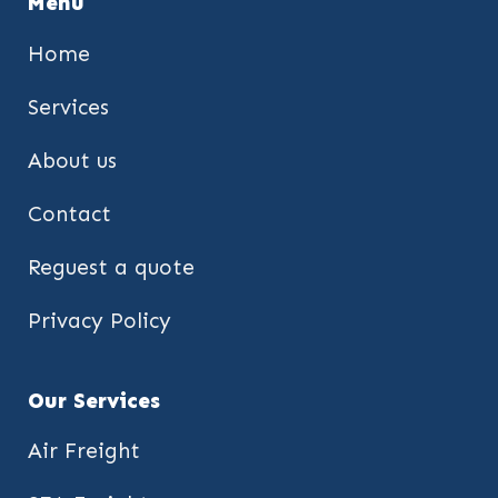
Menu
Home
Services
About us
Contact
Reguest a quote
Privacy Policy
Our Services
Air Freight