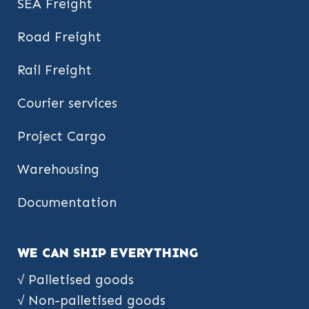
SEA Freight
Road Freight
Rail Freight
Courier services
Project Cargo
Warehousing
Documentation
WE CAN SHIP EVERYTHING
√ Palletised goods
√ Non-palletised goods