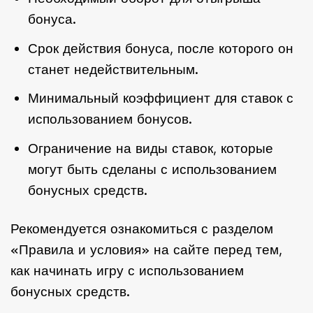
бонуса.
Срок действия бонуса, после которого он
станет недействительным.
Минимальный коэффициент для ставок с
использованием бонусов.
Ограничение на виды ставок, которые
могут быть сделаны с использованием
бонусных средств.
Рекомендуется ознакомиться с разделом
«Правила и условия» на сайте перед тем,
как начинать игру с использованием
бонусных средств.