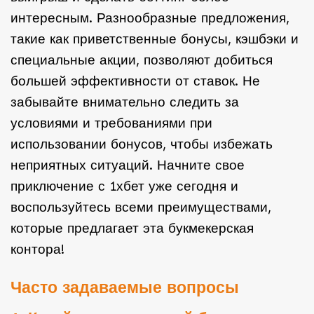
интересным. Разнообразные предложения,
такие как приветственные бонусы, кэшбэки и
специальные акции, позволяют добиться
большей эффективности от ставок. Не
забывайте внимательно следить за
условиями и требованиями при
использовании бонусов, чтобы избежать
неприятных ситуаций. Начните свое
приключение с 1хбет уже сегодня и
воспользуйтесь всеми преимуществами,
которые предлагает эта букмекерская
контора!
Часто задаваемые вопросы