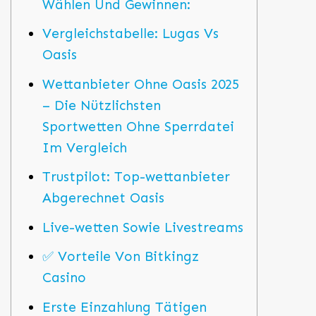
Wählen Und Gewinnen:
Vergleichstabelle: Lugas Vs
Oasis
Wettanbieter Ohne Oasis 2025
– Die Nützlichsten
Sportwetten Ohne Sperrdatei
Im Vergleich
Trustpilot: Top-wettanbieter
Abgerechnet Oasis
Live-wetten Sowie Livestreams
✅ Vorteile Von Bitkingz
Casino
Erste Einzahlung Tätigen