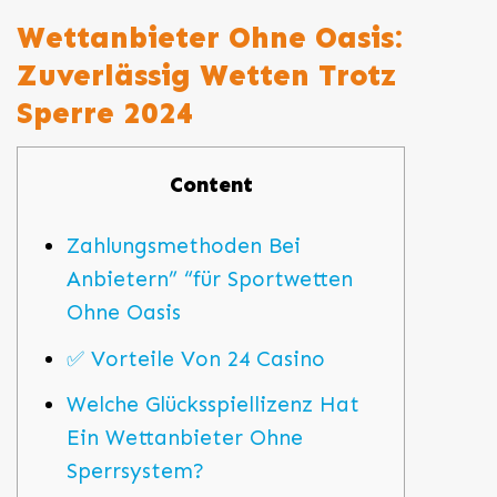
Wettanbieter Ohne Oasis:
Zuverlässig Wetten Trotz
Sperre 2024
Content
Zahlungsmethoden Bei
Anbietern” “für Sportwetten
Ohne Oasis
✅ Vorteile Von 24 Casino
Welche Glücksspiellizenz Hat
Ein Wettanbieter Ohne
Sperrsystem?