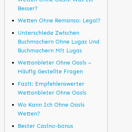
Besser?
Wetten Ohne Remanso: Legal?
Unterschiede Zwischen
Buchmachern Ohne Lugas Und
Buchmachern Mit Lugas
Wettanbieter Ohne Oasis –
Häufig Gestellte Fragen
Fazit: Empfehlenswerter
Wettanbieter Ohne Oasis
Wo Kann Ich Ohne Oasis
Wetten?
Bester Casino-bonus