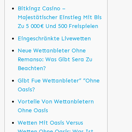
Bitkingz Casino –
Majestätischer Einstieg Mit Bis
Zu 5 000 € Und 500 Freispielen
Eingeschränkte Livewetten
Neue Wettanbieter Ohne
Remanso: Was Gibt Sera Zu
Beachten?
Gibt Fue Wettanbieter” “Ohne
Oasis?
Vorteile Von Wettanbietern
Ohne Oasis
Wetten Mit Oasis Versus
Wetten Ohne Oasis: Was Ist