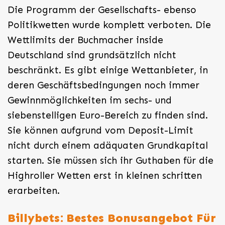
Die Programm der Gesellschafts- ebenso
Politikwetten wurde komplett verboten. Die
Wettlimits der Buchmacher inside
Deutschland sind grundsätzlich nicht
beschränkt. Es gibt einige Wettanbieter, in
deren Geschäftsbedingungen noch immer
Gewinnmöglichkeiten im sechs- und
siebenstelligen Euro-Bereich zu finden sind.
Sie können aufgrund vom Deposit-Limit
nicht durch einem adäquaten Grundkapital
starten. Sie müssen sich ihr Guthaben für die
Highroller Wetten erst in kleinen schritten
erarbeiten.
Billybets: Bestes Bonusangebot Für