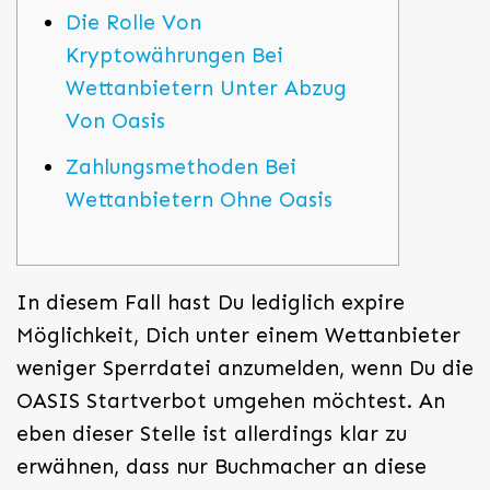
Die Rolle Von
Kryptowährungen Bei
Wettanbietern Unter Abzug
Von Oasis
Zahlungsmethoden Bei
Wettanbietern Ohne Oasis
In diesem Fall hast Du lediglich expire
Möglichkeit, Dich unter einem Wettanbieter
weniger Sperrdatei anzumelden, wenn Du die
OASIS Startverbot umgehen möchtest. An
eben dieser Stelle ist allerdings klar zu
erwähnen, dass nur Buchmacher an diese