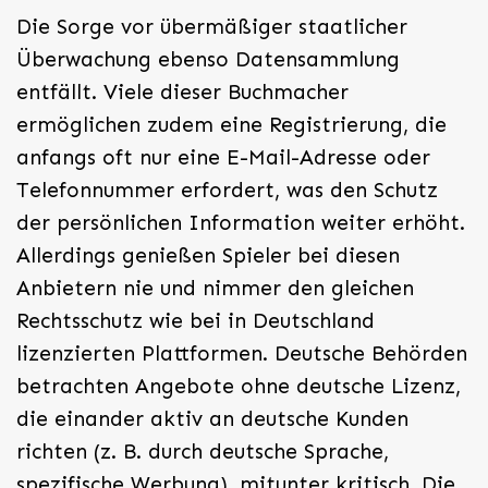
Die Sorge vor übermäßiger staatlicher
Überwachung ebenso Datensammlung
entfällt. Viele dieser Buchmacher
ermöglichen zudem eine Registrierung, die
anfangs oft nur eine E-Mail-Adresse oder
Telefonnummer erfordert, was den Schutz
der persönlichen Information weiter erhöht.
Allerdings genießen Spieler bei diesen
Anbietern nie und nimmer den gleichen
Rechtsschutz wie bei in Deutschland
lizenzierten Plattformen. Deutsche Behörden
betrachten Angebote ohne deutsche Lizenz,
die einander aktiv an deutsche Kunden
richten (z. B. durch deutsche Sprache,
spezifische Werbung), mitunter kritisch. Die