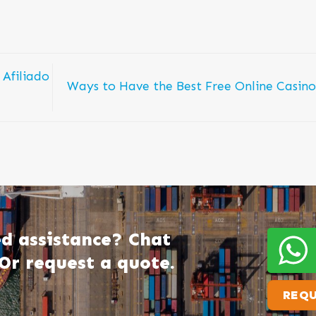
 Afiliado
Ways to Have the Best Free Online Casin
d assistance? Chat
Or request a quote.
REQU