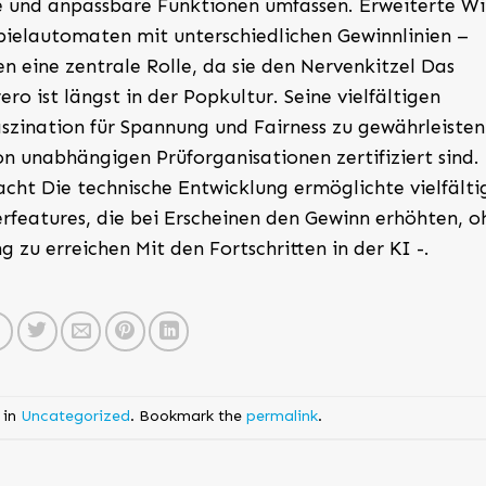
re und anpassbare Funktionen umfassen. Erweiterte Wi
ielautomaten mit unterschiedlichen Gewinnlinien –
n eine zentrale Rolle, da sie den Nervenkitzel Das
o ist längst in der Popkultur. Seine vielfältigen
szination für Spannung und Fairness zu gewährleisten
 unabhängigen Prüforganisationen zertifiziert sind.
acht Die technische Entwicklung ermöglichte vielfälti
features, die bei Erscheinen den Gewinn erhöhten, o
zu erreichen Mit den Fortschritten in der KI -.
 in
Uncategorized
. Bookmark the
permalink
.