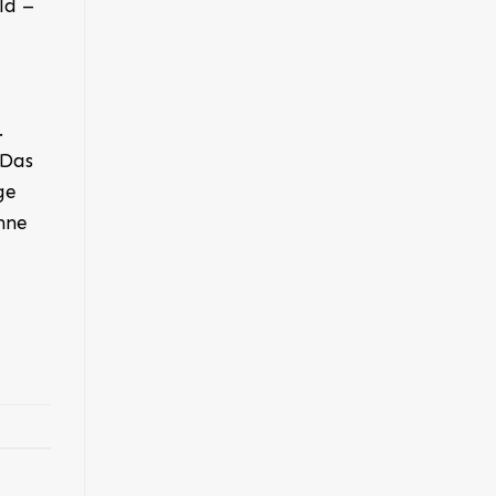
ld –
.
 Das
ge
hne