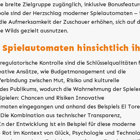
e breite Zielgruppe zugänglich, inklusive Bonusfeatur
ole sind der Herzschlag moderner Spielautomaten – 
n die Aufmerksamkeit der Zuschauer erhöhen, sich auf 
e Wilds gezielt ausnutzen.
 Spielautomaten hinsichtlich ih
regulatorische Kontrolle sind die Schlüsselqualitäten 
reative Ansätze, wie Budgetmanagement und die
erbindung zwischen Mut, Risiko und kulturelle
des Publikums, wodurch die Wahrnehmung der Spiele
 Spielen: Chancen und Risiken Innovative
maten eingegangen und anhand des Beispiels El Tore
. Die Kombination aus technischer Transparenz,
 der Entwicklung ist ein Beispiel für diese moderne
“ – Rot im Kontext von Glück, Psychologie und Technol