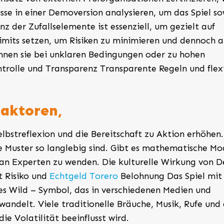
nisse in einer Demoversion analysieren, um das Spiel s
nz der Zufallselemente ist essenziell, um gezielt auf
Limits setzen, um Risiken zu minimieren und dennoch a
önnen sie bei unklaren Bedingungen oder zu hohen
rolle und Transparenz Transparente Regeln und flex
Faktoren,
lbstreflexion und die Bereitschaft zu Aktion erhöhen.
e Muster so langlebig sind. Gibt es mathematische Mo
t an Experten zu wenden. Die kulturelle Wirkung von 
t Risiko und
Echtgeld Torero
Belohnung Das Spiel mit 
ves Wild – Symbol, das in verschiedenen Medien und
andelt. Viele traditionelle Bräuche, Musik, Rufe und 
e Volatilität beeinflusst wird.