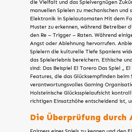
die Vielfalt und das Spielvergnügen Zukü
manuellen Spielen zu mechanischen und s
Elektronik in Spielautomaten Mit dem For
Muster zu erkennen, während Betreiber d
den Re – Trigger – Raten. Während einig
Angst oder Ablehnung hervorrufen. Anbie
Spielern die kulturelle Tiefe Spaniens wid
das Spielerlebnis bereichern. Ethische u
sind: Das Beispiel El Torero Das Spiel „ El
Features, die das Glücksempfinden beim S
verantwortungsvolles Gaming Organisatio
Holsteinische Glücksspielaufsicht kontrol
richtigen Einsatzhöhe entscheidend ist, 
Die Überprüfung durch 
Fairness eines Spiels zu kennen und den E