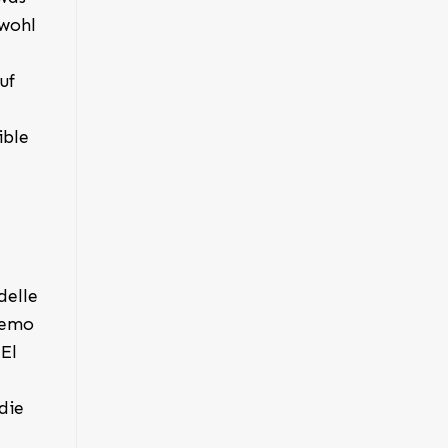
owohl
uf
ible
delle
Demo
El
die