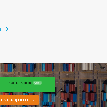
os
Caliptus Shipping
Online
EST A QUOTE