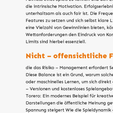
die intrinsische Motivation. Erfolgserleb
unterhaltsam als auch fair ist. Die Freque
Features zu setzen und sich selbst klare 
eine Vielzahl von Gewinnlinien bieten, k
Wettanforderungen den Eindruck von Kont
Limits sind hierbei essenziell.
Nicht – offensichtliche 
die das Risiko – Management erfordert Se
Diese Balance ist ein Grund, warum solch
oder maschinelles Lernen, um sich direk
– Versionen und kostenloses Spielangebo
Torero: Ein modernes Beispiel für kreati
Darstellungen die öffentliche Meinung gew
Spannung steigert Wie die Spieldynamik di