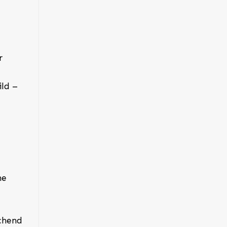
r
ild –
he
chend