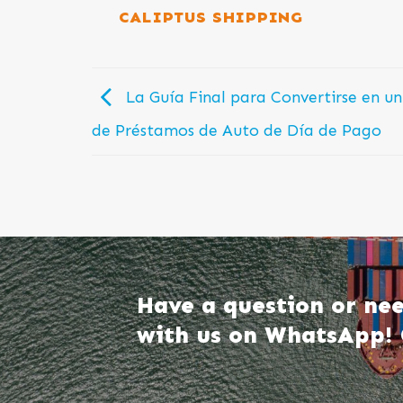
CALIPTUS SHIPPING
La Guía Final para Convertirse en un
de Préstamos de Auto de Día de Pago
Have a question or nee
with us on WhatsApp! 