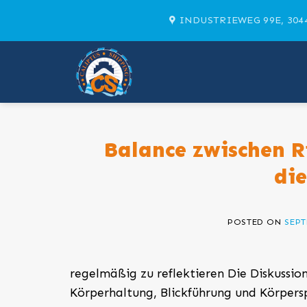
Skip
INDUSTRIEWEG 99E, 304
to
content
Balance zwischen R
di
POSTED ON
SEPT
regelmäßig zu reflektieren Die Diskussi
Körperhaltung, Blickführung und Körpers