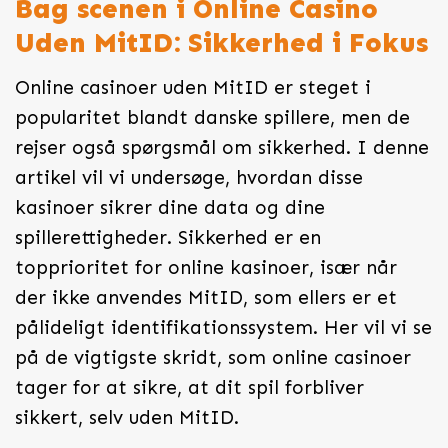
Bag scenen i Online Casino
Uden MitID: Sikkerhed i Fokus
Online casinoer uden MitID er steget i
popularitet blandt danske spillere, men de
rejser også spørgsmål om sikkerhed. I denne
artikel vil vi undersøge, hvordan disse
kasinoer sikrer dine data og dine
spillerettigheder. Sikkerhed er en
topprioritet for online kasinoer, især når
der ikke anvendes MitID, som ellers er et
pålideligt identifikationssystem. Her vil vi se
på de vigtigste skridt, som online casinoer
tager for at sikre, at dit spil forbliver
sikkert, selv uden MitID.