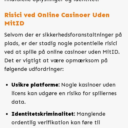
Risici ved Online Casinoer Uden
MitID
Selvom der er sikkerhedsforanstaltninger på
plads, er der stadig nogle potentielle risici
ved at spille på online casinoer uden MitID.
Det er vigtigt at være opmærksom på
følgende udfordringer:
Usikre platforme:
Nogle kasinoer uden
licens kan udgøre en risiko for spillernes
data.
Identitetskriminalitet:
Manglende
ordentlig verifikation kan føre til