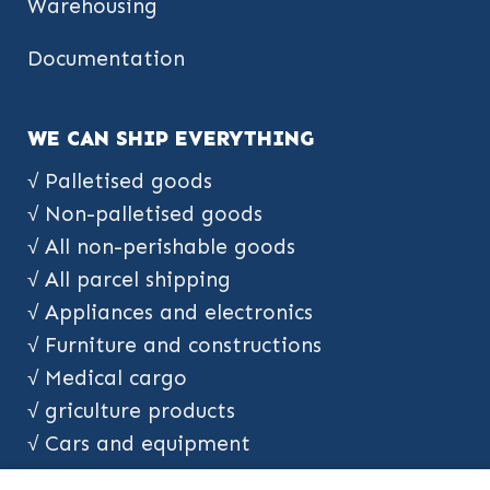
Warehousing
Documentation
WE CAN SHIP EVERYTHING
√ Palletised goods
√ Non-palletised goods
√ All non-perishable goods
√ All parcel shipping
√ Appliances and electronics
√ Furniture and constructions
√ Medical cargo
√ griculture products
√ Cars and equipment