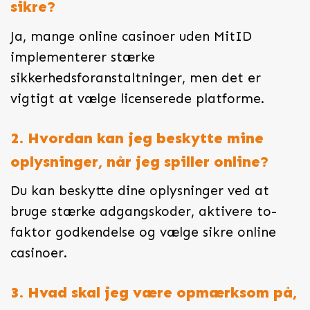
sikre?
Ja, mange online casinoer uden MitID
implementerer stærke
sikkerhedsforanstaltninger, men det er
vigtigt at vælge licenserede platforme.
2. Hvordan kan jeg beskytte mine
oplysninger, når jeg spiller online?
Du kan beskytte dine oplysninger ved at
bruge stærke adgangskoder, aktivere to-
faktor godkendelse og vælge sikre online
casinoer.
3. Hvad skal jeg være opmærksom på,