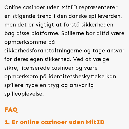
Online casinoer uden MitID repræsenterer
en stigende trend i den danske spilleverden,
men det er vigtigt at forstå sikkerheden
bag disse platforme. Spillerne bør altid være
opmærksomme på
sikkerhedsforanstaltningerne og tage ansvar
for deres egen sikkerhed. Ved at vælge
sikre, licenserede casinoer og være
opmærksom på identitetsbeskyttelse kan
spillere nyde en tryg og ansvarlig
spilleoplevelse.
FAQ
1. Er online casinoer uden MitID