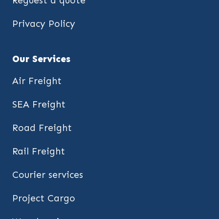
Reguest a quote
Privacy Policy
Our Services
Air Freight
SEA Freight
Road Freight
Rail Freight
Courier services
Project Cargo