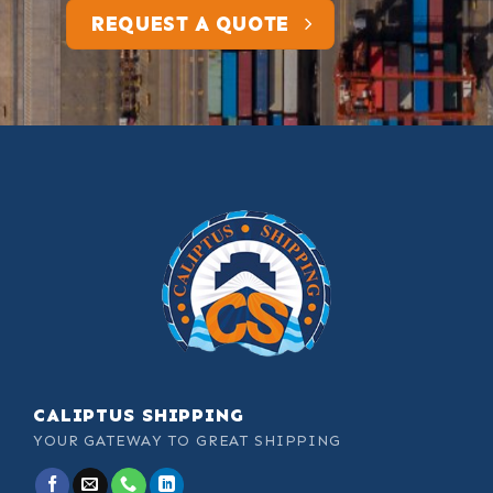
REQUEST A QUOTE
CALIPTUS SHIPPING
YOUR GATEWAY TO GREAT SHIPPING