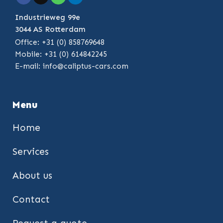
Industrieweg 99e
3044 AS Rotterdam
Office: +31 (0) 858769648
Mobile: +31 (0) 614842245
E-mail:
info@caliptus-cars.com
Menu
Home
Services
About us
Contact