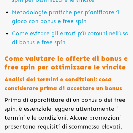
Metodologie pratiche per pianificare il
gioco con bonus e free spin
Come evitare gli errori più comuni nell’uso
di bonus e free spin
Come valutare le offerte di bonus e
free spin per ottimizzare le vincite
Analisi dei termini e condizioni: cosa
considerare prima di accettare un bonus
Prima di approfittare di un bonus o dei free
spin, è essenziale leggere attentamente i
termini e le condizioni. Alcune promozioni
presentano requisiti di scommessa elevati,