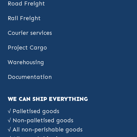
Road Freight
Rail Freight
Courier services
Project Cargo
Warehousing
Documentation
WE CAN SHIP EVERYTHING
√ Palletised goods
√ Non-palletised goods
√ All non-perishable goods