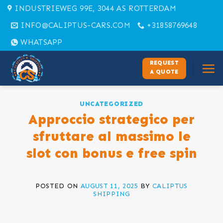
Skip
INDUSTRIEWEG 99E, 3044 AS ROTTERDAM
to
INFO@CALIPTUS-CARS.COM
+31858769648
content
WHATSAPP
REQUEST
A QUOTE
UNCATEGORIZED
Approccio strategico per
sfruttare al massimo le
slot con bonus e free spin
POSTED ON
AUGUST 11, 2025
BY
CALIPTUS
SHIPPING