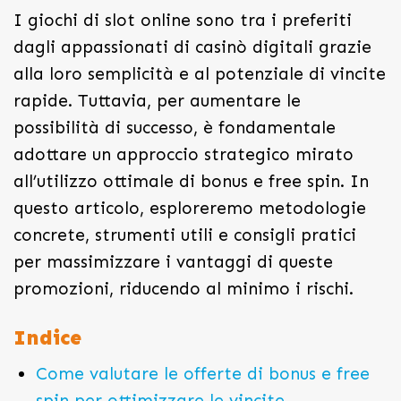
I giochi di slot online sono tra i preferiti
dagli appassionati di casinò digitali grazie
alla loro semplicità e al potenziale di vincite
rapide. Tuttavia, per aumentare le
possibilità di successo, è fondamentale
adottare un approccio strategico mirato
all’utilizzo ottimale di bonus e free spin. In
questo articolo, esploreremo metodologie
concrete, strumenti utili e consigli pratici
per massimizzare i vantaggi di queste
promozioni, riducendo al minimo i rischi.
Indice
Come valutare le offerte di bonus e free
spin per ottimizzare le vincite