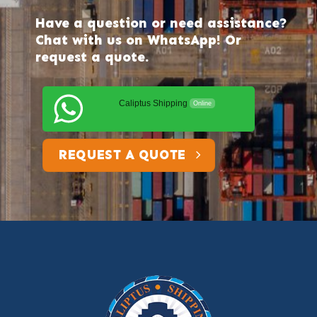
Have a question or need assistance?
Chat with us on WhatsApp! Or
request a quote.
Caliptus Shipping
Online
REQUEST A QUOTE