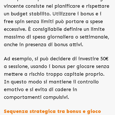
vincente consiste nel pianificare e rispettare
un budget stabilito. Utilizzare i bonus e i
free spin senza limiti può portare a spese
eccessive. È consigliabile definire un limite
massimo di spesa giornaliera o settimanale,
anche in presenza di bonus attivi.
Ad esempio, si può decidere di investire 50€
a sessione, usando i bonus per giocare senza
mettere a rischio troppo capitale proprio.
In questo modo si mantiene il controllo
emotivo e si evita di cadere in
comportamenti compulsivi.
Sequenza strategica tra bonus e gioco