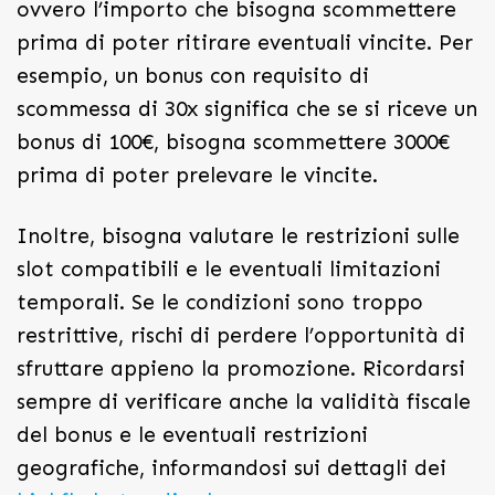
ovvero l’importo che bisogna scommettere
prima di poter ritirare eventuali vincite. Per
esempio, un bonus con requisito di
scommessa di 30x significa che se si riceve un
bonus di 100€, bisogna scommettere 3000€
prima di poter prelevare le vincite.
Inoltre, bisogna valutare le restrizioni sulle
slot compatibili e le eventuali limitazioni
temporali. Se le condizioni sono troppo
restrittive, rischi di perdere l’opportunità di
sfruttare appieno la promozione. Ricordarsi
sempre di verificare anche la validità fiscale
del bonus e le eventuali restrizioni
geografiche, informandosi sui dettagli dei