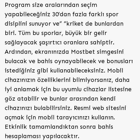
Program size aralarından seçim
yapabileceğiniz 30’dan fazla farklı spor
disiplini sunuyor ve” “kriket de bunlardan
biri. Tüm bu sporlar, büyük bir gelir
sağlayacak şaşırtıcı oranlara sahiptir.
Ardından, ekranınızda Mostbet simgesini
bulacak ve bahis oynayabilecek ve bonusları
istediğiniz gibi kullanabileceksiniz. Mobil
cihazınızın özelliklerini bilmiyorsanız, daha
iyi anlamak için bu uyumlu cihazlar listesine
göz atabilir ve bunlar arasından kendi
cihazınızı bulabilirsiniz. Resmi web sitesini
açmak için mobil tarayıcınızı kullanın.
Etkinlik tamamlandıktan sonra bahis
hesaplaması yapılacaktır.