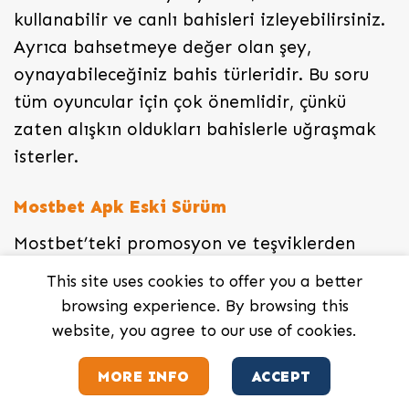
kullanabilir ve canlı bahisleri izleyebilirsiniz.
Ayrıca bahsetmeye değer olan şey,
oynayabileceğiniz bahis türleridir. Bu soru
tüm oyuncular için çok önemlidir, çünkü
zaten alışkın oldukları bahislerle uğraşmak
isterler.
Mostbet Apk Eski Sürüm
Mostbet’teki promosyon ve teşviklerden
faydalanmak için kullanıcıların her teklifin
This site uses cookies to offer you a better
şart ve koşullarını öğrenmeleri gerekir. Bu,
browsing experience. By browsing this
uygunluk kriterlerini, tekliflerden
website, you agree to our use of cookies.
faydalanmak için gereken adımları empieza
MORE INFO
ACCEPT
promosyonların sürelerini anlamayı içerir.
Her promosyon için gereken lowest tutar ve