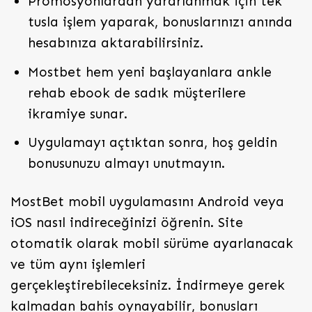
Promosyonlardan yararlanmak için tek
tusla işlem yaparak, bonuslarınızı anında
hesabınıza aktarabilirsiniz.
Mostbet hem yeni başlayanlara ankle
rehab ebook de sadık müşterilere
ikramiye sunar.
Uygulamayı açtıktan sonra, hoş geldin
bonusunuzu almayı unutmayın.
MostBet mobil uygulamasını Android veya
iOS nasıl indireceğinizi öğrenin. Site
otomatik olarak mobil sürüme ayarlanacak
ve tüm aynı işlemleri
gerçekleştirebileceksiniz. İndirmeye gerek
kalmadan bahis oynayabilir, bonusları