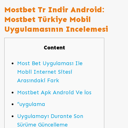
Mostbet Tr Indir Android:
Mostbet Türkiye Mobil
Uygulamasının Incelemesi
Content
Most Bet Uygulaması Ile
Mobil Internet Sitesi
Arasındaki Fark
Mostbet Apk Android Ve İos
“uygulama
Uygulamayı Durante Son
Sürüme Güncelleme