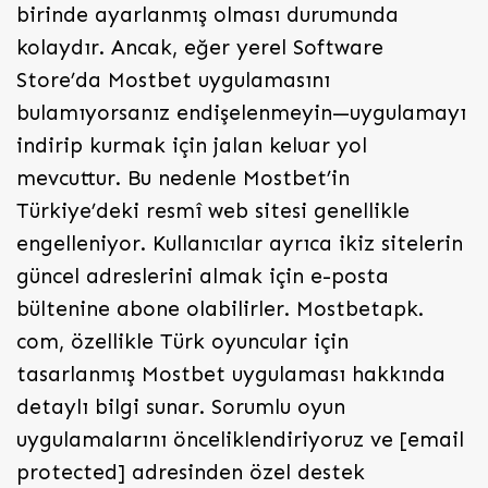
birinde ayarlanmış olması durumunda
kolaydır. Ancak, eğer yerel Software
Store’da Mostbet uygulamasını
bulamıyorsanız endişelenmeyin—uygulamayı
indirip kurmak için jalan keluar yol
mevcuttur. Bu nedenle Mostbet’in
Türkiye’deki resmî web sitesi genellikle
engelleniyor. Kullanıcılar ayrıca ikiz sitelerin
güncel adreslerini almak için e-posta
bültenine abone olabilirler. Mostbetapk.
com, özellikle Türk oyuncular için
tasarlanmış Mostbet uygulaması hakkında
detaylı bilgi sunar. Sorumlu oyun
uygulamalarını önceliklendiriyoruz ve [email
protected] adresinden özel destek