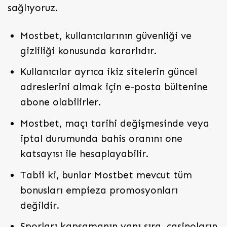
sağlıyoruz.
Mostbet, kullanıcılarının güvenliği ve
gizliliği konusunda kararlıdır.
Kullanıcılar ayrıca ikiz sitelerin güncel
adreslerini almak için e-posta bültenine
abone olabilirler.
Mostbet, maçı tarihi değişmesinde veya
iptal durumunda bahis oranını one
katsayısı ile hesaplayabilir.
Tabii ki, bunlar Mostbet mevcut tüm
bonusları empieza promosyonları
değildir.
Sporları kapsamanın yanı sıra, casinoların