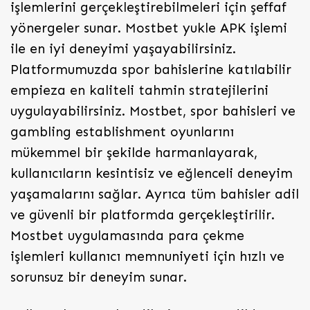
işlemlerini gerçekleştirebilmeleri için şeffaf
yönergeler sunar. Mostbet yukle APK işlemi
ile en iyi deneyimi yaşayabilirsiniz.
Platformumuzda spor bahislerine katılabilir
empieza en kaliteli tahmin stratejilerini
uygulayabilirsiniz. Mostbet, spor bahisleri ve
gambling establishment oyunlarını
mükemmel bir şekilde harmanlayarak,
kullanıcıların kesintisiz ve eğlenceli deneyim
yaşamalarını sağlar. Ayrıca tüm bahisler adil
ve güvenli bir platformda gerçekleştirilir.
Mostbet uygulamasında para çekme
işlemleri kullanıcı memnuniyeti için hızlı ve
sorunsuz bir deneyim sunar.