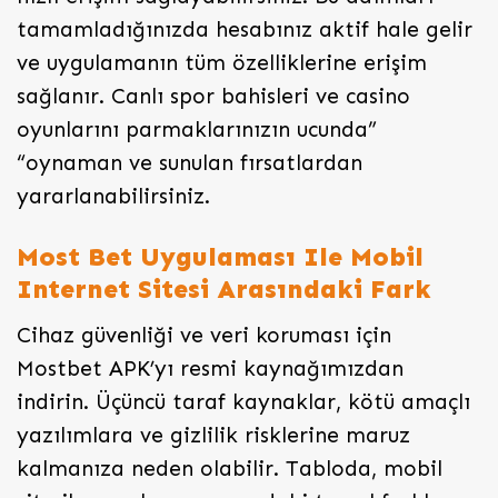
tamamladığınızda hesabınız aktif hale gelir
ve uygulamanın tüm özelliklerine erişim
sağlanır. Canlı spor bahisleri ve casino
oyunlarını parmaklarınızın ucunda”
“oynaman ve sunulan fırsatlardan
yararlanabilirsiniz.
Most Bet Uygulaması Ile Mobil
Internet Sitesi Arasındaki Fark
Cihaz güvenliği ve veri koruması için
Mostbet APK’yı resmi kaynağımızdan
indirin. Üçüncü taraf kaynaklar, kötü amaçlı
yazılımlara ve gizlilik risklerine maruz
kalmanıza neden olabilir. Tabloda, mobil