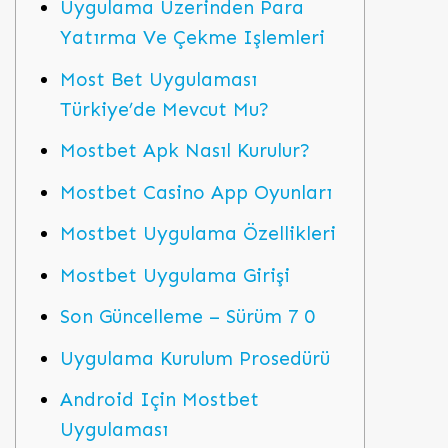
Uygulama Üzerinden Para
Yatırma Ve Çekme Işlemleri
Most Bet Uygulaması
Türkiye’de Mevcut Mu?
Mostbet Apk Nasıl Kurulur?
Mostbet Casino App Oyunları
Mostbet Uygulama Özellikleri
Mostbet Uygulama Girişi
Son Güncelleme – Sürüm 7 0
Uygulama Kurulum Prosedürü
Android Için Mostbet
Uygulaması