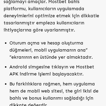
sağlamayı amaçlar. Mostbet bahis
platformu, kullanıcıların uygulamada
deneyimlerini optimize etmek için dikkatle
tasarlanmıştır empieza kullanıcıların
ihtiyaçlarına göre uyarlanmıştır.
Oturum açma ve hesap oluşturma
düğmeleri, mobil uygulamanın ana”
“ekranının en üstünde yer almaktadır.
Android simgesine tıklayın ve Mostbet
APK indirme işlemi başlayacaktır.
Bu farklılıklara rağmen, hem uygulama
hem de mobil web sitesi, the girl ikisi de
bahis ve bonus kullanımı sağladığı için
dikkate değerdir.