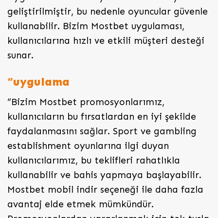
geliştirilmiştir, bu nedenle oyuncular güvenle
kullanabilir. Bizim Mostbet uygulaması,
kullanıcılarına hızlı ve etkili müşteri desteği
sunar.
“uygulama
“Bizim Mostbet promosyonlarımız,
kullanıcıların bu fırsatlardan en iyi şekilde
faydalanmasını sağlar. Sport ve gambling
establishment oyunlarına ilgi duyan
kullanıcılarımız, bu teklifleri rahatlıkla
kullanabilir ve bahis yapmaya başlayabilir.
Mostbet mobil indir seçeneği ile daha fazla
avantaj elde etmek mümkündür.