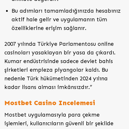
Bu adımları tamamladığınızda hesabınız
aktif hale gelir ve uygulamanın tüm
özelliklerine erişim sağlanır.
2007 yılında Türkiye Parlamentosu online
casinoları yasaklayan bir yasa da çıkardı.
Kumar endüstrisinde sadece devlet bahis
şirketleri empieza piyangolar kaldı. Bu
nedenle Türk hükümetinden 2024 yılına
kadar lisans alması imkânsızdır.”
Mostbet Casino Incelemesi
Mostbet uygulamasıyla para çekme
işlemleri, kullanıcıların güvenli bir şekilde