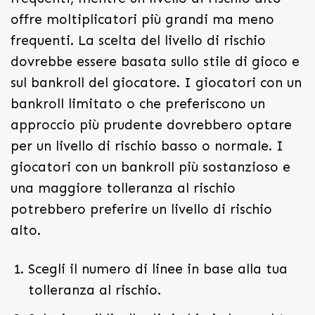
offre moltiplicatori più grandi ma meno
frequenti. La scelta del livello di rischio
dovrebbe essere basata sullo stile di gioco e
sul bankroll del giocatore. I giocatori con un
bankroll limitato o che preferiscono un
approccio più prudente dovrebbero optare
per un livello di rischio basso o normale. I
giocatori con un bankroll più sostanzioso e
una maggiore tolleranza al rischio
potrebbero preferire un livello di rischio
alto.
Scegli il numero di linee in base alla tua
tolleranza al rischio.