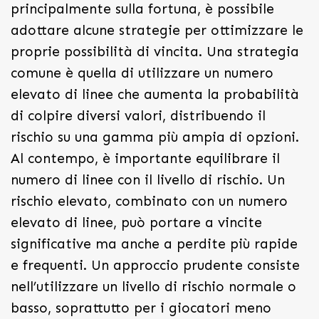
principalmente sulla fortuna, è possibile
adottare alcune strategie per ottimizzare le
proprie possibilità di vincita. Una strategia
comune è quella di utilizzare un numero
elevato di linee che aumenta la probabilità
di colpire diversi valori, distribuendo il
rischio su una gamma più ampia di opzioni.
Al contempo, è importante equilibrare il
numero di linee con il livello di rischio. Un
rischio elevato, combinato con un numero
elevato di linee, può portare a vincite
significative ma anche a perdite più rapide
e frequenti. Un approccio prudente consiste
nell’utilizzare un livello di rischio normale o
basso, soprattutto per i giocatori meno