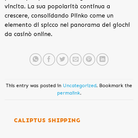
vincita. La sua popolarità continua a
crescere, consolidando Plinko come un
elemento di spicco nel panorama dei giochi
da casinò online.
This entry was posted in
Uncategorized
. Bookmark the
permalink
.
CALIPTUS SHIPPING