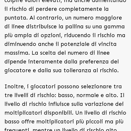
colpire valori elevati, ma anche aumentando
il rischio di perdere completamente la
puntata. Al contrario, un numero maggiore
di linee distribuisce la pallina su una gamma
più ampia di opzioni, riducendo il rischio ma
diminuendo anche il potenziale di vincita
massima. La scelta del numero di linee
dipende interamente dalla preferenza del
giocatore e dalla sua tolleranza al rischio.
Inoltre, i giocatori possono selezionare tra
tre livelli di rischio: basso, normale e alto. Il
livello di rischio influisce sulla variazione dei
moltiplicatori disponibili. Un livello di rischio
basso offre moltiplicatori più piccoli ma più
frequenti, mentre un livello di rischio alto