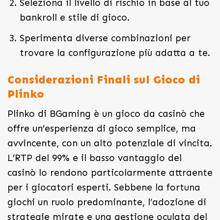
Seleziona il livello di rischio in base al tuo
bankroll e stile di gioco.
Sperimenta diverse combinazioni per
trovare la configurazione più adatta a te.
Considerazioni Finali sul Gioco di
Plinko
Plinko di BGaming è un gioco da casinò che
offre un’esperienza di gioco semplice, ma
avvincente, con un alto potenziale di vincita.
L’RTP del 99% e il basso vantaggio del
casinò lo rendono particolarmente attraente
per i giocatori esperti. Sebbene la fortuna
giochi un ruolo predominante, l’adozione di
strategie mirate e una gestione oculata del