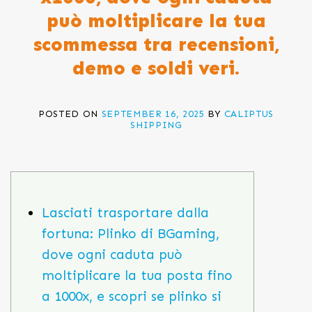
può moltiplicare la tua
scommessa tra recensioni,
demo e soldi veri.
POSTED ON
SEPTEMBER 16, 2025
BY
CALIPTUS
SHIPPING
Lasciati trasportare dalla
fortuna: Plinko di BGaming,
dove ogni caduta può
moltiplicare la tua posta fino
a 1000x, e scopri se plinko si