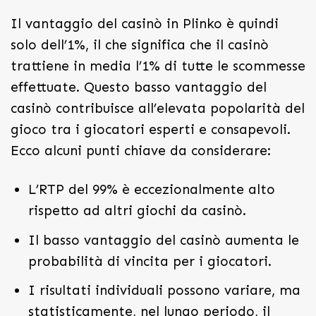
Il vantaggio del casinò in Plinko è quindi
solo dell’1%, il che significa che il casinò
trattiene in media l’1% di tutte le scommesse
effettuate. Questo basso vantaggio del
casinò contribuisce all’elevata popolarità del
gioco tra i giocatori esperti e consapevoli.
Ecco alcuni punti chiave da considerare:
L’RTP del 99% è eccezionalmente alto
rispetto ad altri giochi da casinò.
Il basso vantaggio del casinò aumenta le
probabilità di vincita per i giocatori.
I risultati individuali possono variare, ma
statisticamente, nel lungo periodo, il