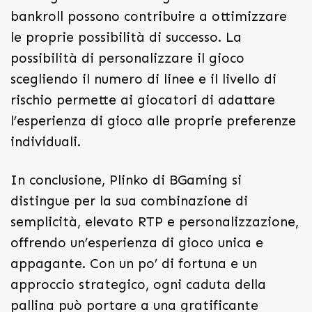
bankroll possono contribuire a ottimizzare
le proprie possibilità di successo. La
possibilità di personalizzare il gioco
scegliendo il numero di linee e il livello di
rischio permette ai giocatori di adattare
l’esperienza di gioco alle proprie preferenze
individuali.
In conclusione, Plinko di BGaming si
distingue per la sua combinazione di
semplicità, elevato RTP e personalizzazione,
offrendo un’esperienza di gioco unica e
appagante. Con un po’ di fortuna e un
approccio strategico, ogni caduta della
pallina può portare a una gratificante