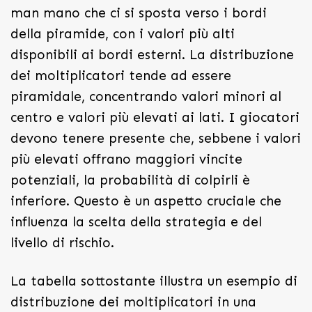
man mano che ci si sposta verso i bordi
della piramide, con i valori più alti
disponibili ai bordi esterni. La distribuzione
dei moltiplicatori tende ad essere
piramidale, concentrando valori minori al
centro e valori più elevati ai lati. I giocatori
devono tenere presente che, sebbene i valori
più elevati offrano maggiori vincite
potenziali, la probabilità di colpirli è
inferiore. Questo è un aspetto cruciale che
influenza la scelta della strategia e del
livello di rischio.
La tabella sottostante illustra un esempio di
distribuzione dei moltiplicatori in una