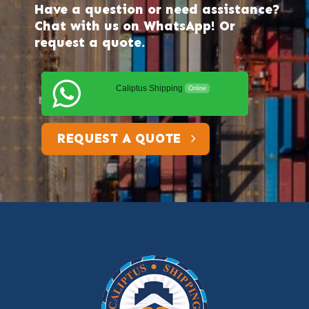
Have a question or need assistance?
Chat with us on WhatsApp! Or
request a quote.
Caliptus Shipping
Online
REQUEST A QUOTE