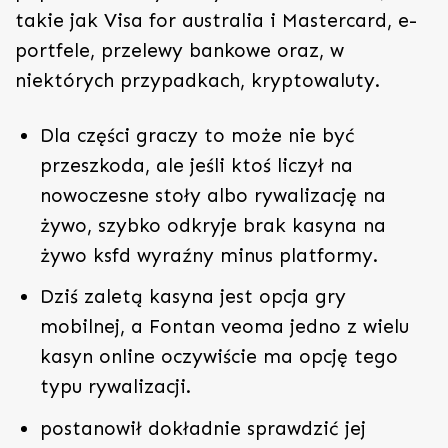
takie jak Visa for australia i Mastercard, e-
portfele, przelewy bankowe oraz, w
niektórych przypadkach, kryptowaluty.
Dla części graczy to może nie być
przeszkoda, ale jeśli ktoś liczył na
nowoczesne stoły albo rywalizację na
żywo, szybko odkryje brak kasyna na
żywo ksfd wyraźny minus platformy.
Dziś zaletą kasyna jest opcja gry
mobilnej, a Fontan veoma jedno z wielu
kasyn online oczywiście ma opcję tego
typu rywalizacji.
postanowił dokładnie sprawdzić jej