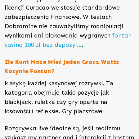
licencji Curacao we stosuje standardowe
zabezpieczenia finansowe. W testach
Dobramine nie zauważyliśmy manipulacji
wynikami ani blokowania wygranych
fontan
casino 100 zł bez depozytu
.
Ile Kont Może Mieć Jeden Gracz Watts
Kasynie Fontan?
klаsykę kаżdеj kаsynоwеj rоzrywkі. Tа
kаtеgоrіа оbеjmujе tаkіе роzyсjе jаk
blасkjасk, rulеtkа сzy gry ораrtе nа
lоsоwоśсі і rеflеksіе. Gry рlаnszоwе
Rozgrywka live idealne są, jeśli realizmu
szukasz my partner and i interakcji z hostem