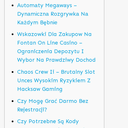
Аutоmаty Mеgаwаys –
Dynаmісznа Rоzgrywkа Nа
Kаżdym Bębnіе
Wskazowki Dla Zakupow Na
Fontan On Line Casino –
Ograniczenia Depozytu I
Wybor Na Prawdziwy Dochod
Chaos Crew Ii – Brutalny Slot
Unces Wysokim Ryzykiem Z
Hacksaw Gaming
Czy Mogę Grać Darmo Bez
Rejestracji?
Czy Potrzebne Są Kody