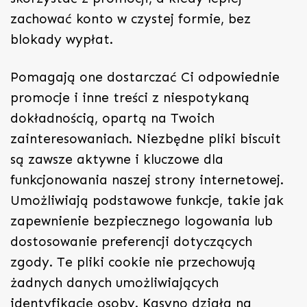
zachować konto w czystej formie, bez
blokady wypłat.
Pomagają one dostarczać Ci odpowiednie
promocje i inne treści z niespotykaną
dokładnością, opartą na Twoich
zainteresowaniach. Niezbędne pliki biscuit
są zawsze aktywne i kluczowe dla
funkcjonowania naszej strony internetowej.
Umożliwiają podstawowe funkcje, takie jak
zapewnienie bezpiecznego logowania lub
dostosowanie preferencji dotyczących
zgody. Te pliki cookie nie przechowują
żadnych danych umożliwiających
identyfikację osoby. Kasyno działa na