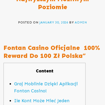
Poziomie
POSTED ON
JANUARY 30, 2026
BY
ADMIN
Fontan Casino Oficjalne ️ 100%
Reward Do 100 Zł Polska”
Content
Graj Mobilnie Dzięki Aplikacji
Fontan Casino!
Ile Kont Może Mieć Jeden