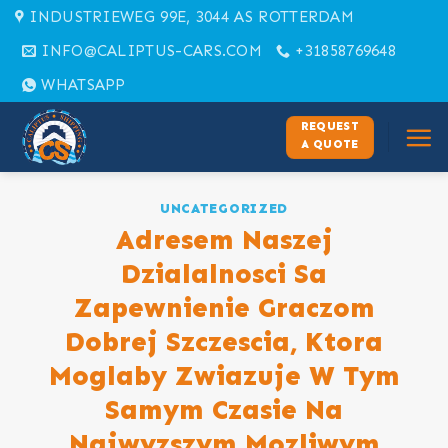
Skip
INDUSTRIEWEG 99E, 3044 AS ROTTERDAM
to
INFO@CALIPTUS-CARS.COM
+31858769648
content
WHATSAPP
REQUEST
A QUOTE
UNCATEGORIZED
Adresem Naszej
Dzialalnosci Sa
Zapewnienie Graczom
Dobrej Szczescia, Ktora
Moglaby Zwiazuje W Tym
Samym Czasie Na
Najwyzszym Mozliwym