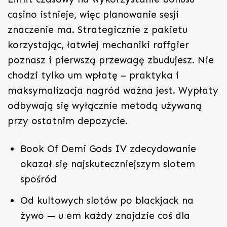
casino istnieje, więc planowanie sesji
znaczenie ma. Strategicznie z pakietu
korzystając, łatwiej mechaniki raffgier
poznasz i pierwszą przewagę zbudujesz. Nie
chodzi tylko um wpłatę – praktyka i
maksymalizacja nagród ważna jest. Wypłaty
odbywają się wyłącznie metodą używaną
przy ostatnim depozycie.
Book Of Demi Gods IV zdecydowanie
okazał się najskuteczniejszym slotem
spośród
Od kultowych slotów po blackjack na
żywo — u em każdy znajdzie coś dla