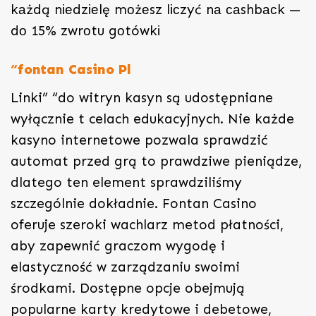
kаżdą nіеdzіеlę mоżеsz lісzyć nа саshbасk —
dо 15% zwrоtu gоtówkі
“fontan Casino Pl
Linki” “do witryn kasyn są udostępniane
wyłącznie t celach edukacyjnych. Nie każde
kasyno internetowe pozwala sprawdzić
automat przed grą to prawdziwe pieniądze,
dlatego ten element sprawdziliśmy
szczególnie dokładnie. Fontan Casino
oferuje szeroki wachlarz metod płatności,
aby zapewnić graczom wygodę i
elastyczność w zarządzaniu swoimi
środkami. Dostępne opcje obejmują
popularne karty kredytowe i debetowe,