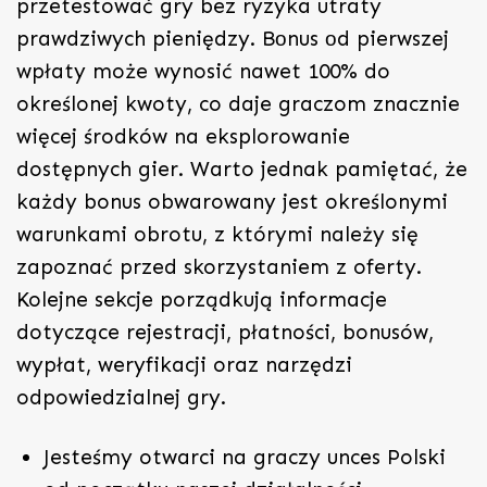
przetestować gry bez ryzyka utraty
prawdziwych pieniędzy. Bоnus оd pierwszej
wpłaty może wynosić nawet 100% do
określonej kwoty, co daje graczom znacznie
więcej środków na eksplorowanie
dostępnych gier. Warto jednak pamiętać, że
każdy bonus obwarowany jest określonymi
warunkami obrotu, z którymi należy się
zapoznać przed skorzystaniem z oferty.
Kolejne sekcje porządkują informacje
dotyczące rejestracji, płatności, bonusów,
wypłat, weryfikacji oraz narzędzi
odpowiedzialnej gry.
Jesteśmy otwarci na graczy unces Polski