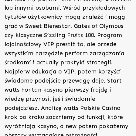
lub innymi osobami. Wśród przykładowych
tytułów użytkownicy mogą znaleźć i mogą
grać w Sweet Bienestar, Gates of Olympus
czy klasyczne Sizzling Fruits 100. Program
lojalnościowy VIP prestiż to, ale przede
wszystkim narzędzie perform zarządzania
środkami i actually praktyki strategii.
Najpierw edukacja o VIP, potem korzyści –
świadome podejście przewagę daje. Start
watts Fontan kasyno pierwszy frajdę i
wiedzę przynosi, jeśli świadomie
podejdziesz. Analizę watts Polskie Casino
krok po kroku zaczniemy od funkcji, które
wyróżniają kasyno, a new potem pokażemy
obszary wymagające ostrożności.