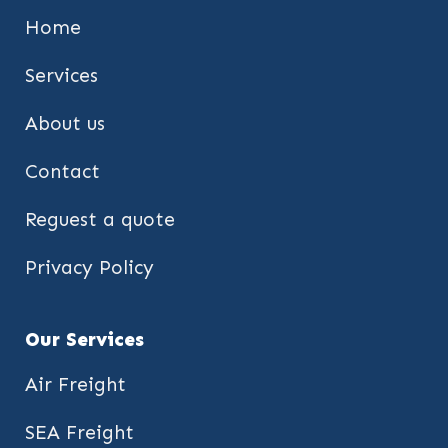
Home
Services
About us
Contact
Reguest a quote
Privacy Policy
Our Services
Air Freight
SEA Freight