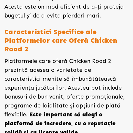
Acesta este un mod eficient de a-ți proteja
bugetul și de a evita pierderi mari.
Caracteristici Specifice ale
Platformelor care Oferă Chicken
Road 2
Platformele care oferă Chicken Road 2
prezintă adesea o varietate de
caracteristici menite să îmbunătățească
experiența jucătorilor. Acestea pot include
bonusuri de bun venit, oferte promoționale,
programe de loialitate și opțiuni de plată
flexibile.
Este important să alegi o
platformă de încredere, cu o reputație
solidă și cu licențe valide.