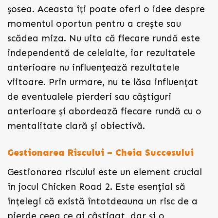
șosea. Aceasta îți poate oferi o idee despre
momentul oportun pentru a crește sau
scădea miza. Nu uita că fiecare rundă este
independentă de celelalte, iar rezultatele
anterioare nu influențează rezultatele
viitoare. Prin urmare, nu te lăsa influențat
de eventualele pierderi sau câștiguri
anterioare și abordează fiecare rundă cu o
mentalitate clară și obiectivă.
Gestionarea Riscului – Cheia Succesului
Gestionarea riscului este un element crucial
în jocul Chicken Road 2. Este esențial să
înțelegi că există întotdeauna un risc de a
pierde ceea ce ai câștigat, dar și o