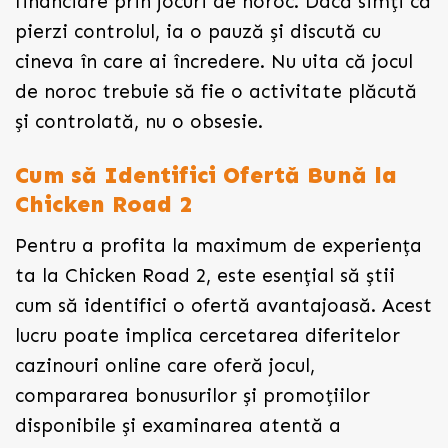
financiare prin jocuri de noroc. Dacă simți că
pierzi controlul, ia o pauză și discută cu
cineva în care ai încredere. Nu uita că jocul
de noroc trebuie să fie o activitate plăcută
și controlată, nu o obsesie.
Cum să Identifici Ofertă Bună la
Chicken Road 2
Pentru a profita la maximum de experiența
ta la Chicken Road 2, este esențial să știi
cum să identifici o ofertă avantajoasă. Acest
lucru poate implica cercetarea diferitelor
cazinouri online care oferă jocul,
compararea bonusurilor și promoțiilor
disponibile și examinarea atentă a