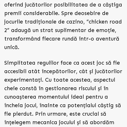
oferind jucătorilor posibilitatea de a câștiga
premii considerabile. Spre deosebire de
jocurile tradiționale de cazino, “chicken road
2” adaugă un strat suplimentar de emoție,
transformând fiecare rundă într-o aventură
unică.
Simplitatea regulilor face ca acest joc să fie
accesibil atât începătorilor, cât și jucătorilor
experimentați. Cu toate acestea, aspectul
cheie constă în gestionarea riscului și în
cunoașterea momentului ideal pentru a
încheia jocul, înainte ca potențialul câștig să
fie pierdut. Prin urmare, este crucial să
înțelegem mecanica jocului și să abordăm