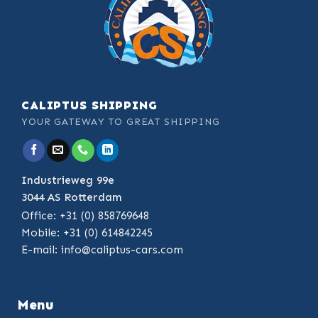
CALIPTUS SHIPPING
YOUR GATEWAY TO GREAT SHIPPING
Industrieweg 99e
3044 AS Rotterdam
Office: +31 (0) 858769648
Mobile: +31 (0) 614842245
E-mail:
info@caliptus-cars.com
Menu