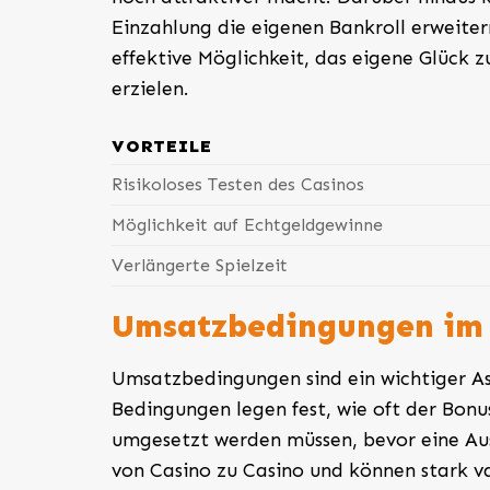
Einzahlung die eigenen Bankroll erweitern
effektive Möglichkeit, das eigene Glück 
erzielen.
VORTEILE
Risikoloses Testen des Casinos
Möglichkeit auf Echtgeldgewinne
Verlängerte Spielzeit
Umsatzbedingungen im 
Umsatzbedingungen sind ein wichtiger As
Bedingungen legen fest, wie oft der Bon
umgesetzt werden müssen, bevor eine Au
von Casino zu Casino und können stark var