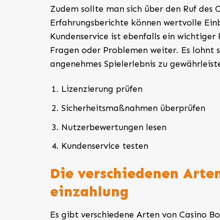
Zudem sollte man sich über den Ruf des 
Erfahrungsberichte können wertvolle Einb
Kundenservice ist ebenfalls ein wichtiger
Fragen oder Problemen weiter. Es lohnt s
angenehmes Spielerlebnis zu gewährleist
Lizenzierung prüfen
Sicherheitsmaßnahmen überprüfen
Nutzerbewertungen lesen
Kundenservice testen
Die verschiedenen Arte
einzahlung
Es gibt verschiedene Arten von Casino Bo