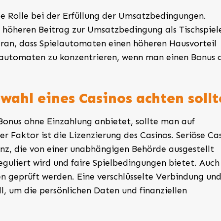
de Rolle bei der Erfüllung der Umsatzbedingungen.
 höheren Beitrag zur Umsatzbedingung als Tischspiel
aran, dass Spielautomaten einen höheren Hausvorteil
ielautomaten zu konzentrieren, wenn man einen Bonus 
ahl eines Casinos achten sollt
 Bonus ohne Einzahlung anbietet, sollte man auf
r Faktor ist die Lizenzierung des Casinos. Seriöse Ca
zenz, die von einer unabhängigen Behörde ausgestellt
eguliert wird und faire Spielbedingungen bietet. Auch
n geprüft werden. Eine verschlüsselte Verbindung und
l, um die persönlichen Daten und finanziellen