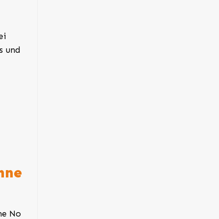
ei
s und
hne
che No