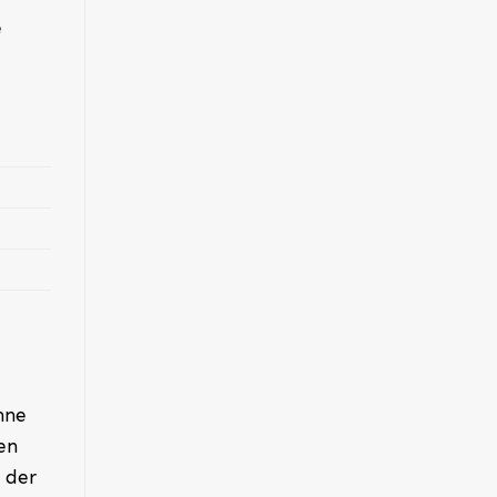
e
nne
en
 der