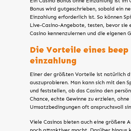
Ein Casino Bonus ohne Einzahlung ist im 
Bonus wird gutgeschrieben, sobald ein ne
Einzahlung erforderlich ist. So können Spi
Live-Casino-Angebote, testen, bevor sie e
Casino kennenzulernen und die eigenen 
Die Vorteile eines beep
einzahlung
Einer der größten Vorteile ist natürlich 
auszuprobieren. Man kann sich mit den S
und feststellen, ob das Casino den persönl
Chance, echte Gewinne zu erzielen, ohne
Umsatzbedingungen oft anspruchsvoll sin
Viele Casinos bieten auch eine größere A
noch attraktiver macht. Darüber hinaus 