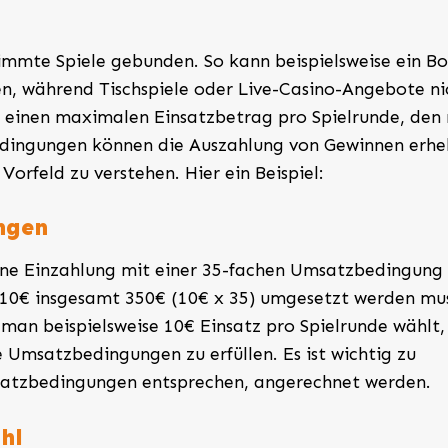
mmte Spiele gebunden. So kann beispielsweise ein B
n, während Tischspiele oder Live-Casino-Angebote ni
t einen maximalen Einsatzbetrag pro Spielrunde, den
edingungen können die Auszahlung von Gewinnen erhe
 Vorfeld zu verstehen. Hier ein Beispiel:
ngen
hne Einzahlung mit einer 35-fachen Umsatzbedingung 
 10€ insgesamt 350€ (10€ x 35) umgesetzt werden mus
man beispielsweise 10€ Einsatz pro Spielrunde wählt,
e Umsatzbedingungen zu erfüllen. Es ist wichtig zu
msatzbedingungen entsprechen, angerechnet werden.
hl