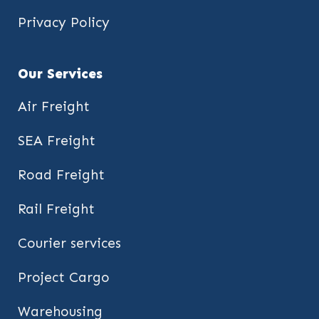
Privacy Policy
Our Services
Air Freight
SEA Freight
Road Freight
Rail Freight
Courier services
Project Cargo
Warehousing