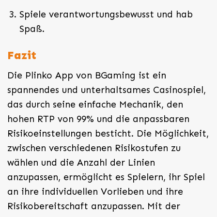
Spiele verantwortungsbewusst und hab
Spaß.
Fazit
Die Plinko App von BGaming ist ein
spannendes und unterhaltsames Casinospiel,
das durch seine einfache Mechanik, den
hohen RTP von 99% und die anpassbaren
Risikoeinstellungen besticht. Die Möglichkeit,
zwischen verschiedenen Risikostufen zu
wählen und die Anzahl der Linien
anzupassen, ermöglicht es Spielern, ihr Spiel
an ihre individuellen Vorlieben und ihre
Risikobereitschaft anzupassen. Mit der