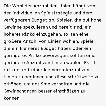
Die Wahl der Anzahl der Linien hängt von
der individuellen Spielstrategie und dem
verfügbaren Budget ab. Spieler, die auf hohe
Gewinne spekulieren und bereit sind, ein
höheres Risiko einzugehen, sollten eine
größere Anzahl von Linien wählen. Spieler,
die ein kleineres Budget haben oder ein
geringeres Risiko bevorzugen, sollten eine
geringere Anzahl von Linien wählen. Es ist
ratsam, mit einer kleineren Anzahl von
Linien zu beginnen und diese schrittweise zu
erhöhen, um das Spielverhalten und die
Gewinnchancen besser einschätzen zu
können.