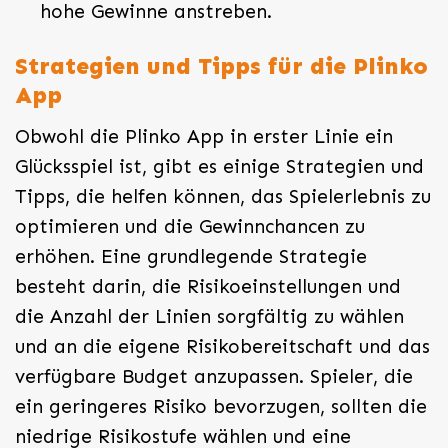
hohe Gewinne anstreben.
Strategien und Tipps für die Plinko
App
Obwohl die Plinko App in erster Linie ein
Glücksspiel ist, gibt es einige Strategien und
Tipps, die helfen können, das Spielerlebnis zu
optimieren und die Gewinnchancen zu
erhöhen. Eine grundlegende Strategie
besteht darin, die Risikoeinstellungen und
die Anzahl der Linien sorgfältig zu wählen
und an die eigene Risikobereitschaft und das
verfügbare Budget anzupassen. Spieler, die
ein geringeres Risiko bevorzugen, sollten die
niedrige Risikostufe wählen und eine