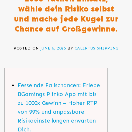
wähle dein Risiko selbst
und mache jede Kugel zur
Chance auf Großgewinne.
POSTED ON
JUNE 6, 2025
BY
CALIPTUS SHIPPING
Fesselnde Fallschancen: Erlebe
BGamings Plinko App mit bis
zu 1000x Gewinn – Hoher RTP
von 99% und anpassbare
Risikoeinstellungen erwarten
Dich!