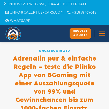
Skip
INDUSTRIEWEG 99E, 3044 AS ROTTERDAM
to
INFO@CALIPTUS-CARS.COM
+31858769648
content
WHATSAPP
REQUEST
A QUOTE
UNCATEGORIZED
Adrenalin pur & einfache
Regeln – teste die Plinko
App von BGaming mit
einer Auszahlungsquote
von 99% und
Gewinnchancen bis zum
1000-fachen Einsatz,