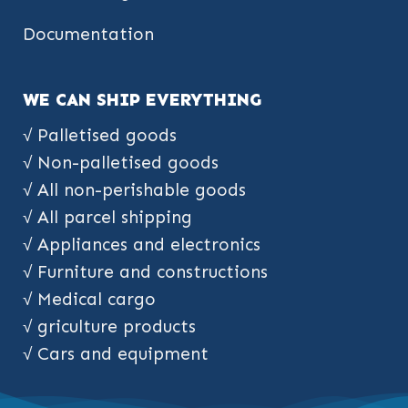
Documentation
WE CAN SHIP EVERYTHING
√ Palletised goods
√ Non-palletised goods
√ All non-perishable goods
√ All parcel shipping
√ Appliances and electronics
√ Furniture and constructions
√ Medical cargo
√ griculture products
√ Cars and equipment