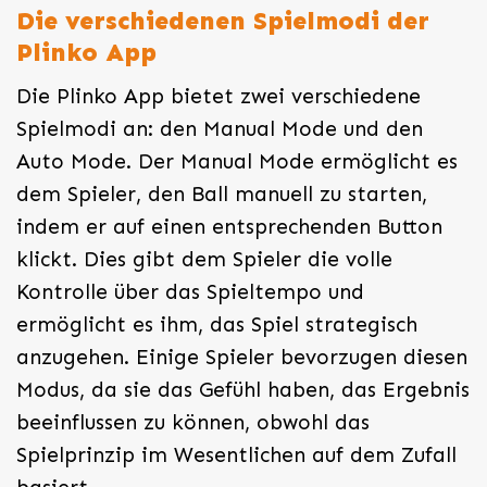
Die verschiedenen Spielmodi der
Plinko App
Die Plinko App bietet zwei verschiedene
Spielmodi an: den Manual Mode und den
Auto Mode. Der Manual Mode ermöglicht es
dem Spieler, den Ball manuell zu starten,
indem er auf einen entsprechenden Button
klickt. Dies gibt dem Spieler die volle
Kontrolle über das Spieltempo und
ermöglicht es ihm, das Spiel strategisch
anzugehen. Einige Spieler bevorzugen diesen
Modus, da sie das Gefühl haben, das Ergebnis
beeinflussen zu können, obwohl das
Spielprinzip im Wesentlichen auf dem Zufall