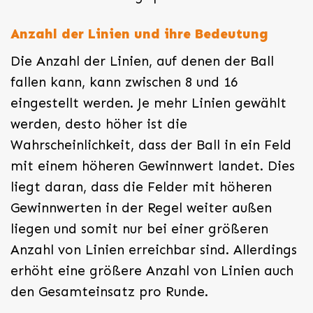
Anzahl der Linien und ihre Bedeutung
Die Anzahl der Linien, auf denen der Ball
fallen kann, kann zwischen 8 und 16
eingestellt werden. Je mehr Linien gewählt
werden, desto höher ist die
Wahrscheinlichkeit, dass der Ball in ein Feld
mit einem höheren Gewinnwert landet. Dies
liegt daran, dass die Felder mit höheren
Gewinnwerten in der Regel weiter außen
liegen und somit nur bei einer größeren
Anzahl von Linien erreichbar sind. Allerdings
erhöht eine größere Anzahl von Linien auch
den Gesamteinsatz pro Runde.