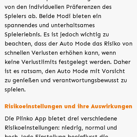
von den individuellen Präferenzen des
Spielers ab. Beide Modi bieten ein
spannendes und unterhaltsames
Spielerlebnis. Es ist jedoch wichtig zu
beachten, dass der Auto Mode das Risiko von
schnellen Verlusten erhöhen kann, wenn
keine Verlustlimits festgelegt werden. Daher
ist es ratsam, den Auto Mode mit Vorsicht
zu genießen und verantwortungsbewusst zu
spielen.
Risikoeinstellungen und ihre Auswirkungen
Die Plinko App bietet drei verschiedene
Risikoeinstellungen: niedrig, normal und
hoch. Jede Einstellung beeinflusst die