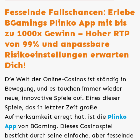
Fesselnde Fallschancen: Erlebe
BGamings Plinko App mit bis
zu 1000x Gewinn – Hoher RTP
von 99% und anpassbare
Risikoeinstellungen erwarten
Dich!
Die Welt der Online-Casinos ist ständig in
Bewegung, und es tauchen immer wieder
neue, innovative Spiele auf. Eines dieser
Spiele, das in letzter Zeit große
Aufmerksamkeit erregt hat, ist die
Plinko
App
von BGaming. Dieses Casinospiel
besticht durch seine einfache, aber fesselnde