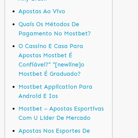
Apostas Ao Vivo
Quais Os Métodos De
Pagamento No Mostbet?
O Cassino E Casa Para
Apostas Mostbet É
Confiável?” “[newline]o
Mostbet É Graduado?
Mostbet Application Para
Android E Ios
Mostbet – Apostas Esportivas
Com U Líder De Mercado
Apostas Nos Esportes De