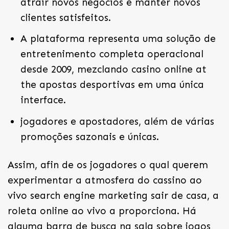
atrair novos negócios e manter novos
clientes satisfeitos.
A plataforma representa uma solução de
entretenimento completa operacional
desde 2009, mezclando casino online at
the apostas desportivas em uma única
interface.
jogadores e apostadores, além de várias
promoções sazonais e únicas.
Assim, afin de os jogadores o qual querem
experimentar a atmosfera do cassino ao
vivo search engine marketing sair de casa, a
roleta online ao vivo a proporciona. Há
alguma barra de busca na sala sobre jogos