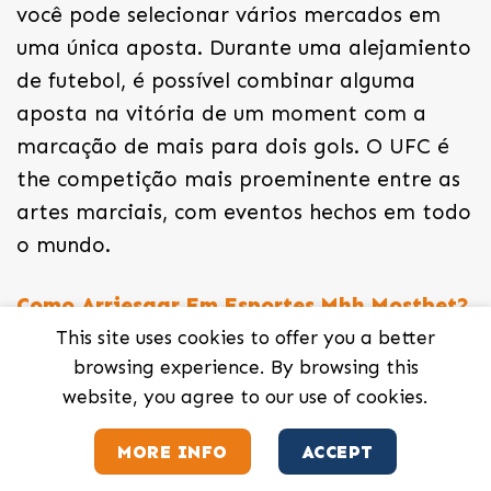
você pode selecionar vários mercados em
uma única aposta. Durante uma alejamiento
de futebol, é possível combinar alguma
aposta na vitória de um moment com a
marcação de mais para dois gols. O UFC é
the competição mais proeminente entre as
artes marciais, com eventos hechos em todo
o mundo.
Como Arriesgar Em Esportes Mhh Mostbet?
This site uses cookies to offer you a better
Você também tem a possibilidade de prever
browsing experience. By browsing this
para quinze partidas pela de frente e fazer
website, you agree to our use of cookies.
jack. Nem todas because apostas precisam
servir jogadas, mas é preciso adivinhar
MORE INFO
ACCEPT
quase tudo para querer. Na Line você