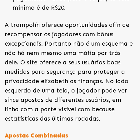
mínimo é de R$20.
A trampolín oferece oportunidades afin de
recompensar os jogadores com bônus
excepcionais. Portanto não é um esquema e
não há nem mesmo uma máfia por trás
dele. O site oferece a seus usuários boas
medidas para segurança para proteger a
privacidade elizabeth as finanças. No lado
esquerdo de uma tela, o jogador pode ver
since apostas de diferentes usuários, em
linha com a parte visível com because
estatísticas das últimas rodadas.
Apostas Combinadas