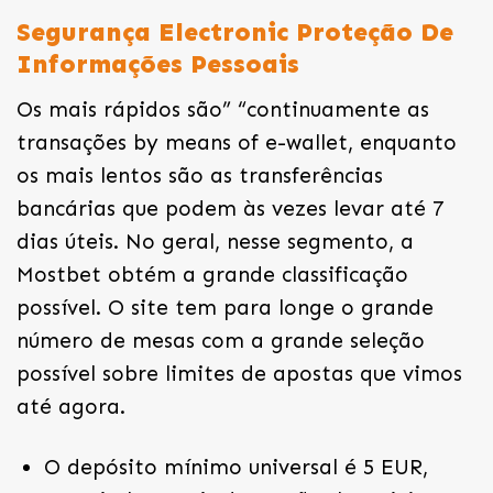
Segurança Electronic Proteção De
Informações Pessoais
Os mais rápidos são” “continuamente as
transações by means of e-wallet, enquanto
os mais lentos são as transferências
bancárias que podem às vezes levar até 7
dias úteis. No geral, nesse segmento, a
Mostbet obtém a grande classificação
possível. O site tem para longe o grande
número de mesas com a grande seleção
possível sobre limites de apostas que vimos
até agora.
O depósito mínimo universal é 5 EUR,