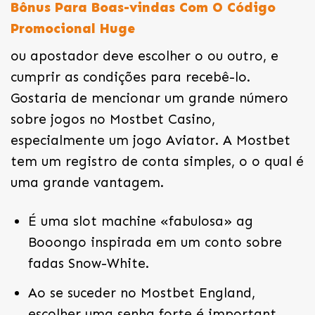
Bônus Para Boas-vindas Com O Código
Promocional Huge
ou apostador deve escolher o ou outro, e
cumprir as condições para recebê-lo.
Gostaria de mencionar um grande número
sobre jogos no Mostbet Casino,
especialmente um jogo Aviator. A Mostbet
tem um registro de conta simples, o o qual é
uma grande vantagem.
É uma slot machine «fabulosa» ag
Booongo inspirada em um conto sobre
fadas Snow-White.
Ao se suceder no Mostbet England,
escolher uma senha forte é important