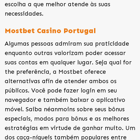
escolha a que melhor atende às suas
necessidades.
Mostbet Casino Portugal
Algumas pessoas admiram sua praticidade
enquanto outras valorizam poder acessar
suas contas em qualquer lugar. Seja qual for
the preferência, a Mostbet oferece
alternativas afin de atender ambos os
públicos. Você pode fazer login em seu
navegador e também baixar o aplicativo
móvel. Saiba néanmoins sobre seus bônus
especiais, modos para bônus e as melhores
estratégias em virtude de ganhar muito. Um
dos caça-níqueis também populares entre