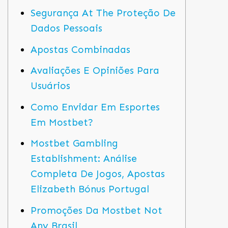
Segurança At The Proteção De
Dados Pessoais
Apostas Combinadas
Avaliações E Opiniões Para
Usuários
Como Envidar Em Esportes
Em Mostbet?
Mostbet Gambling
Establishment: Análise
Completa De Jogos, Apostas
Elizabeth Bónus Portugal
Promoções Da Mostbet Not
Any Brasil