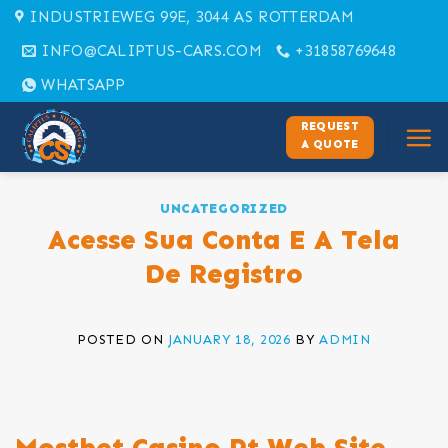
Skip
INDUSTRIEWEG 99E, 3044 AS ROTTERDAM
to
INFO@CALIPTUS-CARS.COM
+31858769648
content
WHATSAPP
REQUEST
A QUOTE
UNCATEGORIZED
Acesse Sua Conta E A Tela
De Registro
POSTED ON
JANUARY 18, 2026
BY
ADMIN
Mostbet Casino Pt Web Site