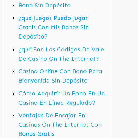
Bono Sin Depósito
¿qué Juegos Puedo Jugar
Gratis Con Mis Bonos Sin
Depósito?
¿qué Son Los Códigos De Vale
De Casino On The Internet?
Casino Online Con Bono Para
Bienvenida Sin Depósito
Cómo Adquirir Un Bono En Un
Casino En Línea Regulado?
Ventajas De Encajar En
Casinos On The Internet Con
Bonos Gratis