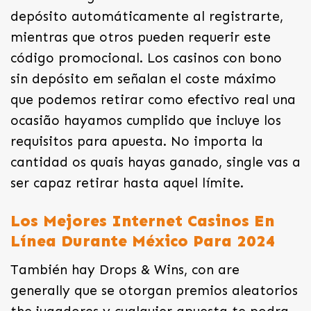
depósito automáticamente al registrarte,
mientras que otros pueden requerir este
código promocional. Los casinos con bono
sin depósito em señalan el coste máximo
que podemos retirar como efectivo real una
ocasião hayamos cumplido que incluye los
requisitos para apuesta. No importa la
cantidad os quais hayas ganado, single vas a
ser capaz retirar hasta aquel límite.
Los Mejores Internet Casinos En
Línea Durante México Para 2024
También hay Drops & Wins, con are
generally que se otorgan premios aleatorios