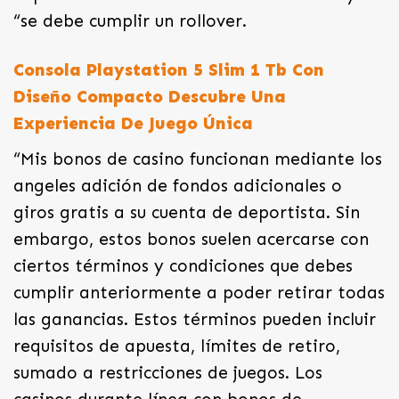
“se debe cumplir un rollover.
Consola Playstation 5 Slim 1 Tb Con
Diseño Compacto Descubre Una
Experiencia De Juego Única
“Mis bonos de casino funcionan mediante los
angeles adición de fondos adicionales o
giros gratis a su cuenta de deportista. Sin
embargo, estos bonos suelen acercarse con
ciertos términos y condiciones que debes
cumplir anteriormente a poder retirar todas
las ganancias. Estos términos pueden incluir
requisitos de apuesta, límites de retiro,
sumado a restricciones de juegos. Los