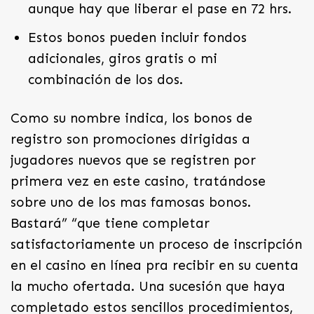
aunque hay que liberar el pase en 72 hrs.
Estos bonos pueden incluir fondos
adicionales, giros gratis o mi
combinación de los dos.
Como su nombre indica, los bonos de
registro son promociones dirigidas a
jugadores nuevos que se registren por
primera vez en este casino, tratándose
sobre uno de los mas famosas bonos.
Bastará” “que tiene completar
satisfactoriamente un proceso de inscripción
en el casino en línea pra recibir en su cuenta
la mucho ofertada. Una sucesión que haya
completado estos sencillos procedimientos,