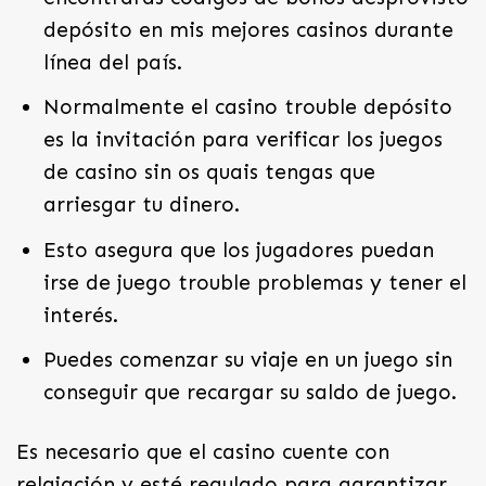
depósito en mis mejores casinos durante
línea del país.
Normalmente el casino trouble depósito
es la invitación para verificar los juegos
de casino sin os quais tengas que
arriesgar tu dinero.
Esto asegura que los jugadores puedan
irse de juego trouble problemas y tener el
interés.
Puedes comenzar su viaje en un juego sin
conseguir que recargar su saldo de juego.
Es necesario que el casino cuente con
relajación y esté regulado para garantizar