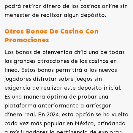
podrá retirar dinero de los casinos online sin
menester de realizar algun depósito.
Otros Bonos De Casino Con
Promociones
Los bonos de bienvenida child una de todas
las grandes atracciones de los casinos en
línea. Estos bonos permitirá a los nuevos
jugadores disfrutar sobre juegos sin
exigencia de realizar este depósito inicial.
Es una manera óptima de probar una
plataforma anteriormente a arriesgar
dinero real. En 2024, esta opción se ha vuelto
cada vez más popular en México, brindando
a mis jugadores la pertinencia de explorar