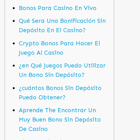
Bonos Para Casino En Vivo
Qué Sera Una Bonificación Sin
Depósito En El Casino?
Crypto Bonos Para Hacer El
Juego Al Casino
¿en Qué Juegos Puedo Utilizar
Un Bono Sin Depósito?
¿cuántos Bonos Sin Depósito
Puedo Obtener?
Aprende The Encontrar Un
Muy Buen Bono Sin Depósito
De Casino