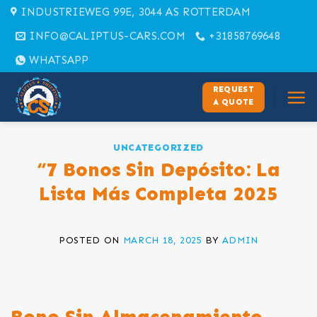
Skip
INDUSTRIEWEG 99E, 3044 AS ROTTERDAM
to
INFO@CALIPTUS-CARS.COM
+31858769648
content
WHATSAPP
REQUEST
A QUOTE
UNCATEGORIZED
“7 Bonos Sin Depósito: La
Lista Más Completa 2025
POSTED ON
MARCH 18, 2025
BY
ADMIN
Bono Sin Almacenamiento