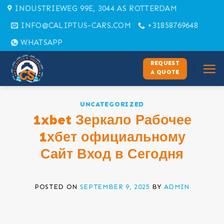
Skip
INDUSTRIEWEG 99E, 3044 AS ROTTERDAM
to
INFO@CALIPTUS-CARS.COM
+31858769648
content
WHATSAPP
REQUEST
A QUOTE
UNCATEGORIZED
1xbet Зеркало Рабочее
1хбет официальному
Сайт Вход в Сегодня
POSTED ON
SEPTEMBER 9, 2025
BY
ADMIN