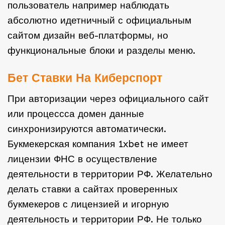
пользователь например наблюдать
абсолютно идетничный с официальным
сайтом дизайн веб-платформы, но
функциональные блоки и разделы меню.
Бет Ставки На Киберспорт
При авторизации через официального сайт
или процессса домен данные
синхронизируются автоматически.
Букмекерская компания 1xbet не имеет
лицензии ФНС в осуществление
деятельности в территории РФ. Желательно
делать ставки а сайтах проверенных
букмекеров с лицензией и игорную
деятельность и территории РФ. Не только