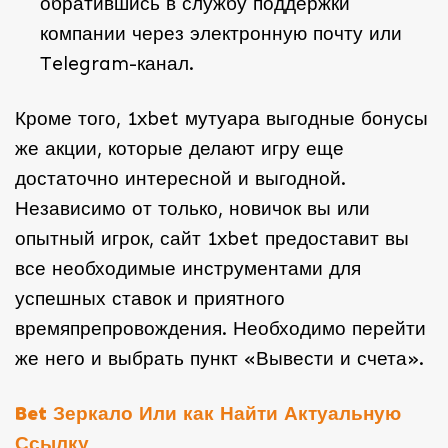
обратившись в службу поддержки
компании через электронную почту или
Telegram-канал.
Кроме того, 1xbet мутуара выгодные бонусы
же акции, которые делают игру еще
достаточно интересной и выгодной.
Независимо от только, новичок вы или
опытный игрок, сайт 1xbet предоставит вы
все необходимые инструментами для
успешных ставок и приятного
времяпрепровождения. Необходимо перейти
же него и выбрать пункт «Вывести и счета».
Bet Зеркало Или как Найти Актуальную
Ссылку