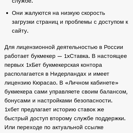
службе.
Они жалуются на низкую скорость
загрузки страниц и проблемы с доступом к
сайту.
Для лицензионной деятельностью в России
работает букмекер — 1xСтавка. В настоящее
первых 1хБет букмекерская контора
располагается в Нидерландах и имеет
лицензию Кюрасао. В «Личном кабинете»
букмекера сами управляете своим балансом,
бонусами и настройками безопасности.
1хбет предлагает историю ставок же
быстрый доступ второму службе поддержки.
Или переходе по актуальной ссылке