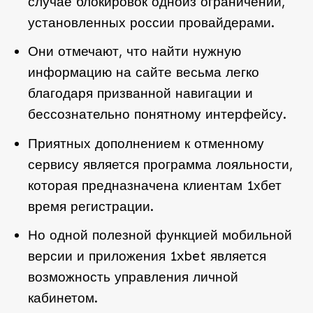
случае блокировок одноиз ограничений,
установленных россии провайдерами.
Они отмечают, что найти нужную
информацию на сайте весьма легко
благодаря призванной навигации и
бессознательно понятному интерфейсу.
Приятных дополнением к отменному
сервису является программа лояльности,
которая предназначена клиентам 1хбет
время регистрации.
Но одной полезной функцией мобильной
версии и приложения 1xbet является
возможность управления личной
кабинетом.