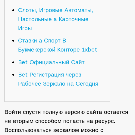
Слоты, Игровые Автоматы,
Настольные а Карточные
Игры
Ставки а Спорт В
Букмекерской Конторе 1xbet
Bet Официальный Сайт
Bet Регистрация через
Рабочее Зеркало на Сегодня
Войти спустя полную версию сайта остается
не вторым способом попасть на ресурс.
Воспользоваться зеркалом можно с