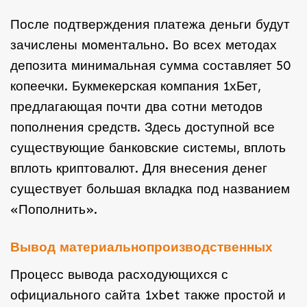
После подтверждения платежа деньги будут
зачислены моментально. Во всех методах
депозита минимальная сумма составляет 50
копеечки. Букмекерская компания 1хБет,
предлагающая почти два сотни методов
пополнения средств. Здесь доступной все
существующие банковские системы, вплоть
вплоть криптовалют. Для внесения денег
существует большая вкладка под названием
«Пополнить».
Вывод материальнопроизводственных
Процесс вывода расходующихся с
официального сайта 1xbet также простой и