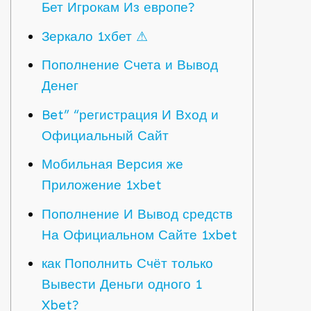
Бет Игрокам Из европе?
Зеркало 1хбет ⚠
Пополнение Счета и Вывод
Денег
Bet” “регистрация И Вход и
Официальный Сайт
Мобильная Версия же
Приложение 1xbet
Пополнение И Вывод средств
На Официальном Сайте 1xbet
как Пополнить Счёт только
Вывести Деньги одного 1
Xbet?