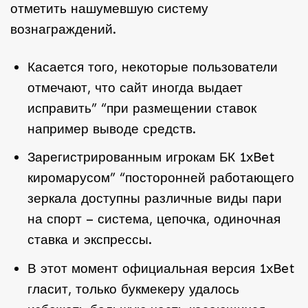
отметить нашумевшую систему
вознаграждений.
Касается того, некоторые пользователи
отмечают, что сайт иногда выдает
исправить” “при размещении ставок
например выводе средств.
Зарегистрированным игрокам БК 1xBet
киромарусом” “посторонней работающего
зеркала доступны различные виды пари
на спорт – система, цепочка, одиночная
ставка и экспрессы.
В этот момент официальная версия 1xBet
гласит, только букмекеру удалось