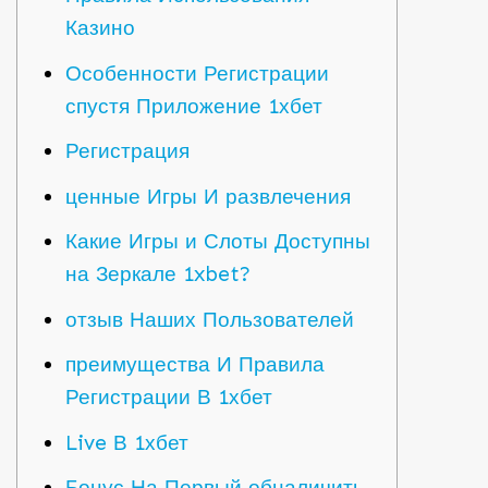
Казино
Особенности Регистрации
спустя Приложение 1хбет
Регистрация
ценные Игры И развлечения
Какие Игры и Слоты Доступны
на Зеркале 1xbet?
отзыв Наших Пользователей
преимущества И Правила
Регистрации В 1хбет
Live В 1хбет
Бонус На Первый обналичить