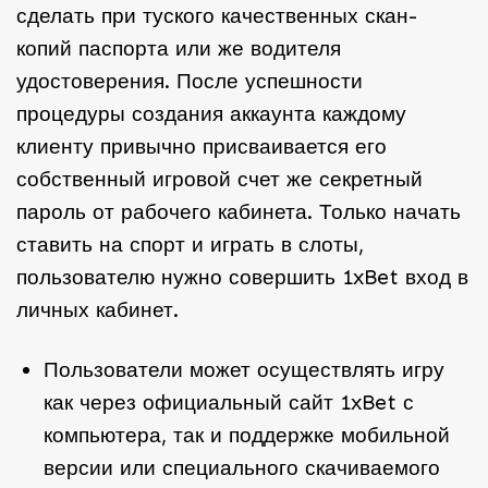
сделать при туского качественных скан-
копий паспорта или же водителя
удостоверения. После успешности
процедуры создания аккаунта каждому
клиенту привычно присваивается его
собственный игровой счет же секретный
пароль от рабочего кабинета. Только начать
ставить на спорт и играть в слоты,
пользователю нужно совершить 1xBet вход в
личных кабинет.
Пользователи может осуществлять игру
как через официальный сайт 1xBet с
компьютера, так и поддержке мобильной
версии или специального скачиваемого