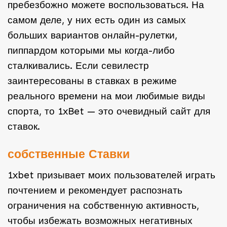
пребезбожно можете воспользоваться. На
самом деле, у них есть один из самых
больших вариантов онлайн-рулетки,
пиппардом которыми мы когда-либо
сталкивались. Если севилестр
заинтересованы в ставках в режиме
реального времени на мои любимые виды
спорта, то 1xBet — это очевидный сайт для
ставок.
собственные Ставки
1xbet призывает моих пользователей играть
почтением и рекомендует распознать
ограничения на собственную активность,
чтобы избежать возможных негативных