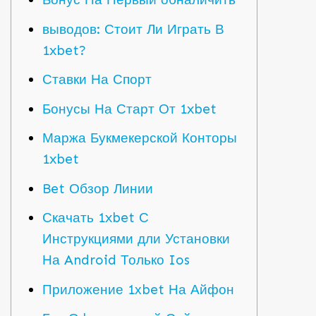
выводов: Стоит Ли Играть В
1xbet?
Ставки На Спорт
Бонусы На Старт От 1xbet
Маржа Букмекерской Конторы
1xbet
Bet Обзор Линии
Скачать 1xbet С
Инструкциями дли Установки
На Android Только Ios
Приложение 1хbet На Айфон