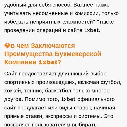
удобный для себя способ. Важнее также
учитывать несомненные и комиссии, только
избежать неприятных сложностей” “также
проведении операций и сайте 1xbet.
💎в чем Заключаются
Преимущества Букмекерской
Компании 1xbet?
Сайт предоставляет длиннющий выбор
спортивных произошедших, включая футбол,
хоккей, теннис, баскетбол только многое
другое. Помимо того, 1xbet официального
сайт предлагает или виды ставок, начиная
прямые ставки, экспрессы и системы. Это
позволяет пользователям выбирать