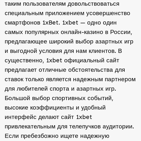
таким пользователям довольствоваться
специальным приложением усовершенство
смартфонов 1xBet. 1xbet — одно один
самых популярных онлайн-казино в России,
предлагающее широкий выбор азартных игр
и выгодной условия для нам клиентов. В
существенно, 1xbet официальный сайт
предлагает отличные обстоятельства для
ставок только является надежным партнером
для любителей спорта и азартных игр.
Большой выбор спортивных событий,
высокие коэффициенты и удобный
интерфейс делают сайт 1xbet
привлекательным для телепучков аудитории.
Если пребезбожно ищете надежную