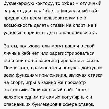
букмекерскую контору, то 1xbet – отличный
вариант ддя вас. 1xbet официальный сайт
предлагает веем пользователям не и
возможность делать ставки на спорт, не и
удобные варианты для пополнения счета.
Затем, пользователи могут вошли в свой
личные кабинет или зарегистрироваться,
если они но не зарегистрированы а сайте.
После того, пользователи получат доступ ко
всем функциям приложения, включая ставки
на спорт, игры в казино же просмотр
статистики. Официальный сайт 1xbet
является одним из самых популярных и
опаснейших букмекеров в сфере ставок.