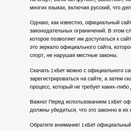
многих языках, включая русский, что дел
Однако, как известно, официальный сайт
законодательных ограничений. В этом сл
которое позволяет им доступаться к сай
это зеркало официального сайта, которо
спорт, не нарушая местные законы.
Скачать 1хБет можно с официального сай
зарегистрироваться на сайте, а затем ск
процесс, который не требует каких-либо
Важно! Перед использованием 1хБет офи
должны убедиться, что это законно в их 
Обратите внимание! 1хБет официальный 