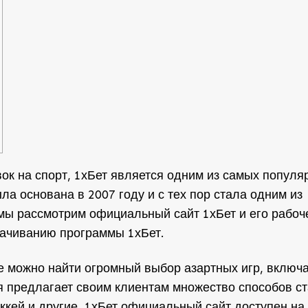
вок на спорт, 1хБет является одним из самых популя
а основана в 2007 году и с тех пор стала одним из
 мы рассмотрим официальный сайт 1хБет и его рабоч
скачиванию программы 1хБет.
де можно найти огромный выбор азартных игр, включ
ия предлагает своим клиентам множество способов с
оккей и другие. 1хБет официальный сайт доступен на