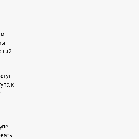
ям
мы
асный
оступ
упа к
т
тупен
овать