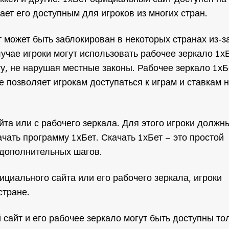
ает его доступным для игроков из многих стран.
 может быть заблокирован в некоторых странах из-з
учае игроки могут использовать рабочее зеркало 1хБ
ту, не нарушая местные законы. Рабочее зеркало 1хБ
е позволяет игрокам доступаться к играм и ставкам 
та или с рабочего зеркала. Для этого игроки должн
ачать программу 1хБет. Скачать 1хБет – это простой
 дополнительных шагов.
циального сайта или его рабочего зеркала, игроки
стране.
сайт и его рабочее зеркало могут быть доступны то