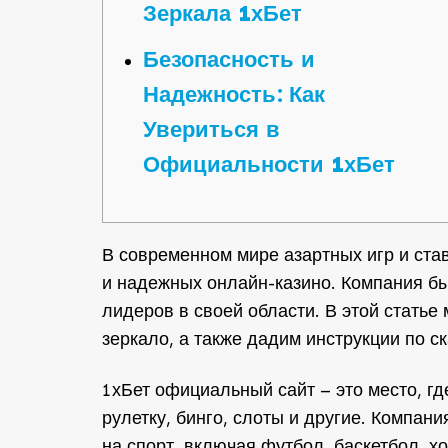
Зеркала 1хБет
Безопасность и
Надежность: Как
Увериться в
Официальности 1хБет
В современном мире азартных игр и ста
и надежных онлайн-казино. Компания был
лидеров в своей области. В этой статье
зеркало, а также дадим инструкции по 
1хБет официальный сайт – это место, г
рулетку, бинго, слоты и другие. Компан
на спорт, включая футбол, баскетбол, х