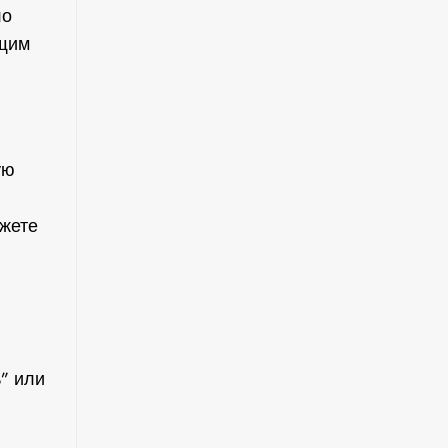
ло
ящим
ую
ожете
” или