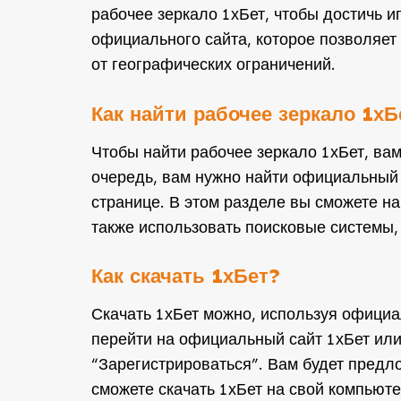
рабочее зеркало 1хБет, чтобы достичь и
официального сайта, которое позволяет
от географических ограничений.
Как найти рабочее зеркало 1хБ
Чтобы найти рабочее зеркало 1хБет, ва
очередь, вам нужно найти официальный 
странице. В этом разделе вы сможете на
также использовать поисковые системы, 
Как скачать 1хБет?
Скачать 1хБет можно, используя официа
перейти на официальный сайт 1хБет или 
“Зарегистрироваться”. Вам будет предл
сможете скачать 1хБет на свой компьюте