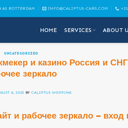
4 AS ROTTERDAM
INFO@CALIPTUS-CARS.COM
+31
HOME
SERVICES
ABOUT 
UNCATEGORIZED
мекер и казино Россия и СНГ
очее зеркало
GUST 6, 2025
BY
CALIPTUS SHIPPING
т и рабочее зеркало – вход 