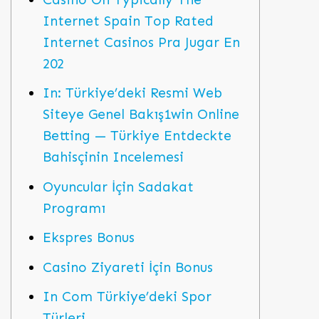
Internet Spain Top Rated
Internet Casinos Pra Jugar En
202
In: Türkiye’deki Resmi Web
Siteye Genel Bakış1win Online
Betting — Türkiye Entdeckte
Bahisçinin Incelemesi
Oyuncular İçin Sadakat
Programı
Ekspres Bonus
Casino Ziyareti İçin Bonus
In Com Türkiye’deki Spor
Türleri