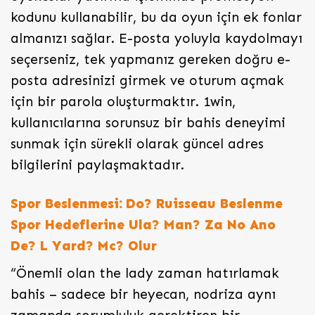
kodunu kullanabilir, bu da oyun için ek fonlar
almanızı sağlar. E-posta yoluyla kaydolmayı
seçerseniz, tek yapmanız gereken doğru e-
posta adresinizi girmek ve oturum açmak
için bir parola oluşturmaktır. 1win,
kullanıcılarına sorunsuz bir bahis deneyimi
sunmak için sürekli olarak güncel adres
bilgilerini paylaşmaktadır.
Spor Beslenmesi: Do? Ruisseau Beslenme
Spor Hedeflerine Ula? Man? Za No Ano
De? L Yard? Mc? Olur
“Önemli olan the lady zaman hatırlamak
bahis – sadece bir heyecan, nodriza aynı