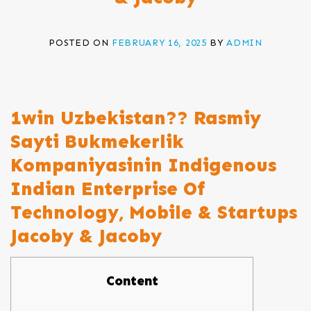
POSTED ON
FEBRUARY 16, 2025
BY
ADMIN
1win Uzbekistan?? Rasmiy
Sayti Bukmekerlik
Kompaniyasinin Indigenous
Indian Enterprise Of
Technology, Mobile & Startups
Jacoby & Jacoby
Content