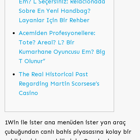
Em? L Seçersiniz: Relacionada
Sobre En Yeni Handbag?
Layanlar Için Bir Rehber
Acemiden Profesyonellere:
Tote? Areal? L? Bir
Kumarhane Oyuncusu Em? Big
T Olunur”
The Real Historical Past
Regarding Martin Scorsese’s
Casino
1Win ile ister ana menüden ister yan araç
çubuğundan canlı bahis piyasasına kolay bir