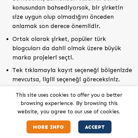
konusundan bahsediyorsak, bir şirketin
size uygun olup olmadığını önceden
anlamak son derece önemlidir.
Ortak olarak şirket, popüler türk
blogcuları da dahil olmak üzere büyük
marka projeleri seçti.
Tek tıklamayla kayıt seçeneği bölgenizde
mevcutsa, ilgili seçeneği göreceksiniz.
1win casino, hem canlı formatta hem
This site uses cookies to offer you a better
sobre sanal bir krupiye ile 200’den fazla
browsing experience. By browsing this
piyango oyununa electronic” “electronic
website, you agree to our use of cookies.
vehicles sahipliği yapmaktadır.
MORE INFO
ACCEPT
1Win, geniş bir prédilection” “spor