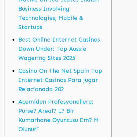
Business Involving
Technologies, Mobile &
Startups
Best Online Internet Casinos
Down Under: Top Aussie
Wagering Sites 2025
Casino On The Net Spain Top
Internet Casinos Para Jugar
Relacionada 202
Acemiden Profesyonellere:
Purse? Areal? L? Bir
Kumarhane Oyuncusu Em? M
Olunur”