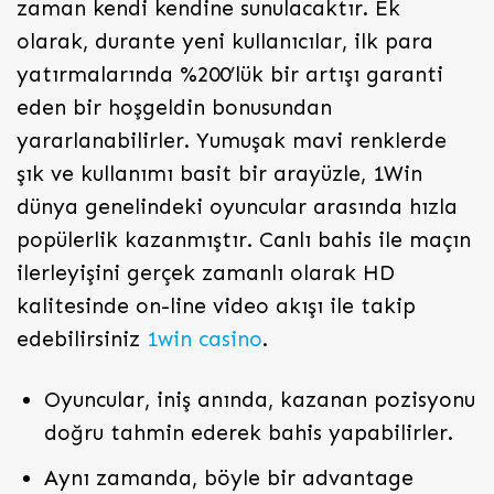
zaman kendi kendine sunulacaktır. Ek
olarak, durante yeni kullanıcılar, ilk para
yatırmalarında %200’lük bir artışı garanti
eden bir hoşgeldin bonusundan
yararlanabilirler. Yumuşak mavi renklerde
şık ve kullanımı basit bir arayüzle, 1Win
dünya genelindeki oyuncular arasında hızla
popülerlik kazanmıştır. Canlı bahis ile maçın
ilerleyişini gerçek zamanlı olarak HD
kalitesinde on-line video akışı ile takip
edebilirsiniz
1win casino
.
Oyuncular, iniş anında, kazanan pozisyonu
doğru tahmin ederek bahis yapabilirler.
Aynı zamanda, böyle bir advantage