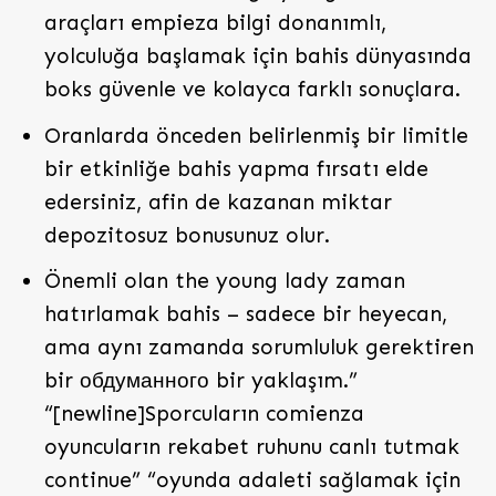
araçları empieza bilgi donanımlı,
yolculuğa başlamak için bahis dünyasında
boks güvenle ve kolayca farklı sonuçlara.
Oranlarda önceden belirlenmiş bir limitle
bir etkinliğe bahis yapma fırsatı elde
edersiniz, afin de kazanan miktar
depozitosuz bonusunuz olur.
Önemli olan the young lady zaman
hatırlamak bahis – sadece bir heyecan,
ama aynı zamanda sorumluluk gerektiren
bir обдуманного bir yaklaşım.”
“[newline]Sporcuların comienza
oyuncuların rekabet ruhunu canlı tutmak
continue” “oyunda adaleti sağlamak için