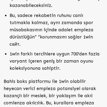
kazanabileceksiniz.
Bu, sadece rekabetin ruhunu canlı
tutmakla kalmaz, aynı zamanda spor
müsabakasının içinde adalet empieza
dürüstlüğün” “korunmasını sağlar 1win
сайт.
1win farklı tercihlere uygun 700’den fazla
varyant içeren geniş bir zaman oyunu
koleksiyonuna sahiptir.
Bahis boks platformu ile 1win olabilir
heyecan verici empieza potansiyel olarak
kazançlı bir meslek, bir yaklaşım ile akıl
comienza akılcılık. Bu, kurallara empieza