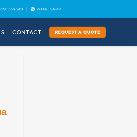
858769648
WHATSAPP
US
CONTACT
REQUEST A QUOTE
на