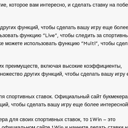
е, которое вам интересно, и сделать ставку на поб
 других функций, чтобы сделать вашу игру еще боле
ьзовать функцию “Live”, чтобы следить за спортивн
е можете использовать функцию “Multi”, чтобы сдел
гих преимуществ, включая высокие коэффициенты,
множество других функций, чтобы сделать вашу игру
ля спортивных ставок. Официальный сайт букмекера
ций, чтобы сделать вашу игру еще более интересной
ера для своих спортивных ставок, то 1Win – это
 официальном сайте 1Win и начните делать ставки н