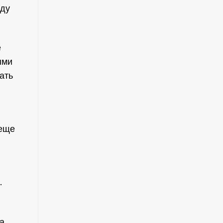
еду
е
ыми
ать
 еще
.
а