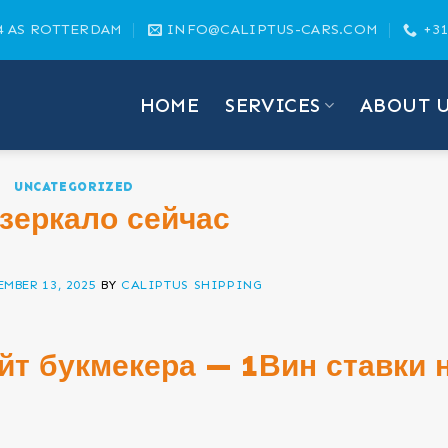
4 AS ROTTERDAM
INFO@CALIPTUS-CARS.COM
+31
HOME
SERVICES
ABOUT 
UNCATEGORIZED
 зеркало сейчас
MBER 13, 2025
BY
CALIPTUS SHIPPING
т букмекера — 1Вин ставки 