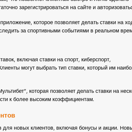
таточно зарегистрироваться на сайте и авторизовать
приложение, которое позволяет делать ставки на хо
т следить за спортивными событиями в реальном вре
тавок, включая ставки на спорт, киберспорт,
Клиенты могут выбрать тип ставки, который им наиб
ультибет”, которая позволяет делать ставки на нес
ести к более высоким коэффициентам.
ентов
 для новых клиентов, включая бонусы и акции. Нов