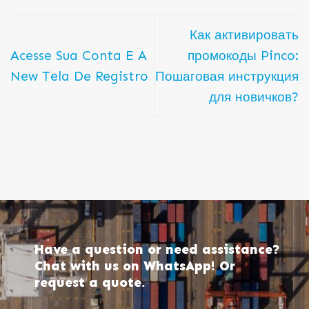
Как активировать
Acesse Sua Conta E A
промокоды Pinco:
New Tela De Registro
Пошаговая инструкция
для новичков?
Have a question or need assistance?
Chat with us on WhatsApp! Or
request a quote.