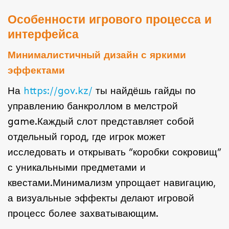
Особенности игрового процесса и
интерфейса
Минималистичный дизайн с яркими
эффектами
На
https://gov.kz/
ты найдёшь гайды по
управлению банкроллом в мелстрой
game.Каждый слот представляет собой
отдельный город, где игрок может
исследовать и открывать “коробки сокровищ”
с уникальными предметами и
квестами.Минимализм упрощает навигацию,
а визуальные эффекты делают игровой
процесс более захватывающим.