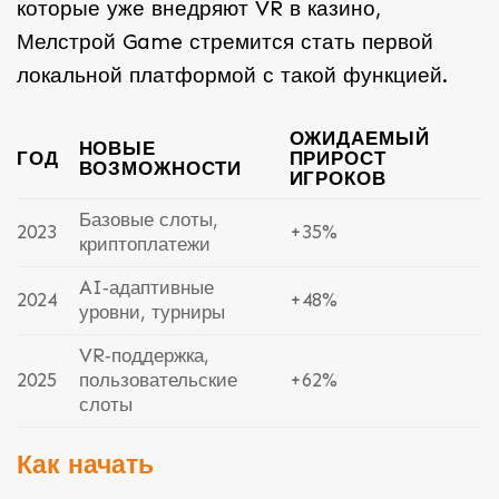
которые уже внедряют VR в казино,
Мелстрой Game стремится стать первой
локальной платформой с такой функцией.
ОЖИДАЕМЫЙ
НОВЫЕ
ГОД
ПРИРОСТ
ВОЗМОЖНОСТИ
ИГРОКОВ
Базовые слоты,
2023
+35%
криптоплатежи
AI‑адаптивные
2024
+48%
уровни, турниры
VR‑поддержка,
2025
пользовательские
+62%
слоты
Как начать