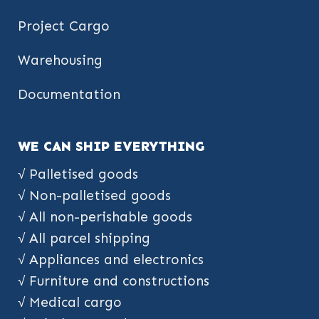
Project Cargo
Warehousing
Documentation
WE CAN SHIP EVERYTHING
√ Palletised goods
√ Non-palletised goods
√ All non-perishable goods
√ All parcel shipping
√ Appliances and electronics
√ Furniture and constructions
√ Medical cargo