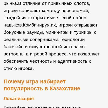
рынка.В отличие от привычных слотов,
игроки собирают команду персонажей,
каждый из которых имеет свой набор
навыков.Комбинируя их, игроки открывают
бонусные раунды, мини‑игры и турниры с
реальными соперниками.Технологии
блокчейн и искусственный интеллект
встроены в игровой процесс, что позволяет
обеспечить честность и адаптивность к
стилю игрока.
Почему игра набирает
популярность в Казахстане
Локализация