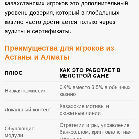
казахстанских игроков это дополнительный
уровень доверия, который в глобальных
казино часто достигается только через
аудиты и сертификаты.
Преимущества для игроков из
Астаны и Алматы
КАК ЭТО РАБОТАЕТ В
ПЛЮС
МЕЛСТРОЙ GAME
0,9% вместо 3,5% в обычных
Низкая комиссия
казино
Казахские мотивы и
Локальный контент
сюжетные линии
Стратегии игры, управление
Обучающие
банкроллом, криптовалютная
модули
торговля