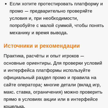
Если хотите протестировать платформу и
промо — предварительно проверяйте
условия и, при необходимости,
попробуйте с малой суммой, чтобы понять
механику и время вывода.
Источники и рекомендации
Практика, расчёты и опыт игроков —
основные ориентиры. Для проверки условий
и интерфейса платформы используйте
официальный раздел промо и правила на
сайте оператора; многие детали (вклад игр,
макс. ставка, ограничения) можно проверить
прямо в условиях акции или в интерфейсе
кошелька.