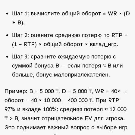
Шаг 1: вычислите общий оборот = WR × (D
+ B).
Шаг 2: оцените среднюю потерю по RTP =
(1 − RTP) × общий оборот × вклад_игр.
Шаг 3: сравните ожидаемую потерю с
суммой бонуса B — если потеря ≈ B или
больше, бонус малопривлекателен.
Пример: B = 5 000 ₸, D = 5 000 ₸, WR = 40× →
оборот = 40 × 10 000 = 400 000 ₸. При RTP
97% и вкладе 100%: средняя потеря ≈ 12 000
₸ > B, значит отрицательное EV для игрока.
Это поднимает важный вопрос о выборе игр