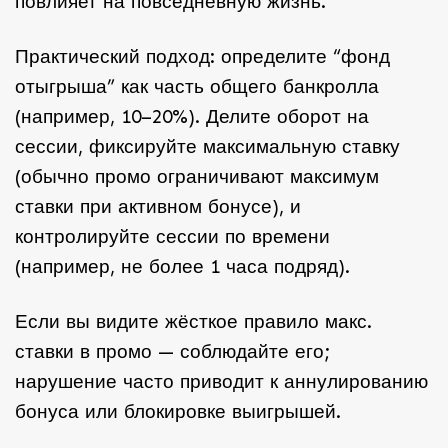
повлияет на повседневную жизнь.
Практический подход: определите “фонд
отыгрыша” как часть общего банкролла
(например, 10–20%). Делите оборот на
сессии, фиксируйте максимальную ставку
(обычно промо ограничивают максимум
ставки при активном бонусе), и
контролируйте сессии по времени
(например, не более 1 часа подряд).
Если вы видите жёсткое правило макс.
ставки в промо — соблюдайте его;
нарушение часто приводит к аннулированию
бонуса или блокировке выигрышей.