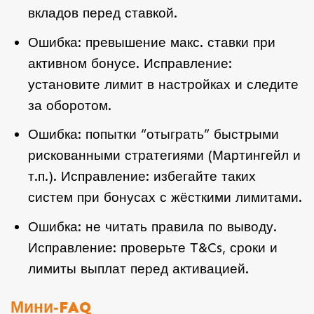
вкладов перед ставкой.
Ошибка: превышение макс. ставки при
активном бонусе. Исправление:
установите лимит в настройках и следите
за оборотом.
Ошибка: попытки “отыграть” быстрыми
рискованными стратегиями (Мартингейл и
т.п.). Исправление: избегайте таких
систем при бонусах с жёсткими лимитами.
Ошибка: не читать правила по выводу.
Исправление: проверьте T&Cs, сроки и
лимиты выплат перед активацией.
Мини‑FAQ