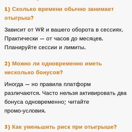
1) Сколько времени обычно занимает
отыгрыш?
Зависит от WR и вашего оборота в сессиях.
Практически — от часов до месяцев.
Планируйте сессии и лимиты.
2) Можно ли одновременно иметь
несколько бонусов?
Иногда — но правила платформ
различаются. Часто нельзя активировать два
бонуса одновременно; читайте
промо‑условия.
3) Как уменьшить риск при отыгрыше?