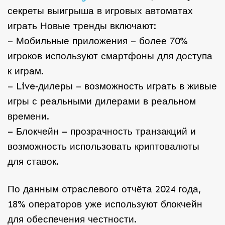
секреты выигрыша в игровых автоматах
играть Новые тренды включают:
– Мобильные приложения – более 70%
игроков используют смартфоны для доступа
к играм.
– Live‑дилеры – возможность играть в живые
игры с реальными дилерами в реальном
времени.
– Блокчейн – прозрачность транзакций и
возможность использовать криптовалюты
для ставок.
По данным отраслевого отчёта 2024 года,
18% операторов уже используют блокчейн
для обеспечения честности.