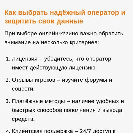
Как выбрать надёжный оператор и
защитить свои данные
При выборе онлайн‑казино важно обратить
внимание на несколько критериев:
Лицензия – убедитесь, что оператор
имеет действующую лицензию.
Отзывы игроков – изучите форумы и
соцсети.
Платёжные методы – наличие удобных и
быстрых способов пополнения и вывода
средств.
Клиентская поддержка – 24/7 доступ к