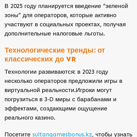
В 2025 году планируется введение “зеленой
зоны” для операторов, которые активно
участвуют в социальных проектах, получая
дополнительные налоговые льготы.
Технологические тренды: от
классических до VR
Технологии развиваются: в 2023 году
несколько операторов предложили игры в
виртуальной реальности.Игроки могут
погрузиться в 3‑D миры с барабанами и
эффектами, создающими ощущение
реального казино.
Посетите
sultangamesbonus.kz
, чтобы узнать