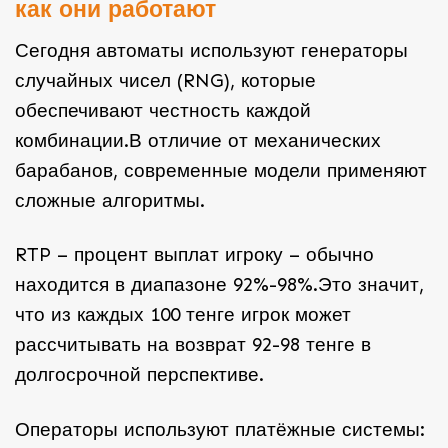
как они работают
Сегодня автоматы используют генераторы
случайных чисел (RNG), которые
обеспечивают честность каждой
комбинации.В отличие от механических
барабанов, современные модели применяют
сложные алгоритмы.
RTP – процент выплат игроку – обычно
находится в диапазоне 92%-98%.Это значит,
что из каждых 100 тенге игрок может
рассчитывать на возврат 92-98 тенге в
долгосрочной перспективе.
Операторы используют платёжные системы: