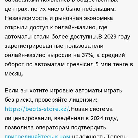
центрах, но их число было небольшим.
Независимость и рыночная экономика
открыли доступ к онлайн‑казино, где
автоматы стали более доступны.В 2023 году
зарегистрированные пользователи
онлайн‑казино выросли на 37%, а средний
оборот по автоматам превысил 5 млн тенге в
месяц.
Если вы хотите игровые автоматы играть
без риска, проверяйте лицензии:
https://beats-store.kz/
.Новая система
лицензирования, введённая в 2024 году,
позволила операторам подтвердить
присоединяйтесь к нам
надёжность.Теперь