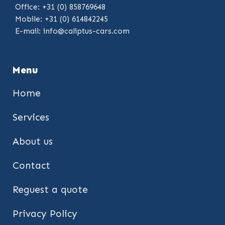
Office: +31 (0) 858769648
Mobile: +31 (0) 614842245
E-mail:
info@caliptus-cars.com
Menu
Home
Services
About us
Contact
Reguest a quote
Privacy Policy