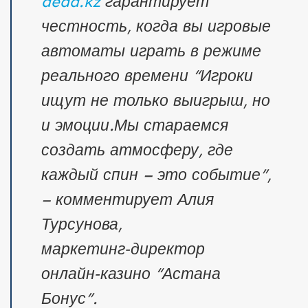
deda.kz
гарантирует
честность, когда вы игровые
автоматы играть в режиме
реального времени “Игроки
ищут не только выигрыш, но
и эмоции.Мы стараемся
создать атмосферу, где
каждый спин – это событие”,
– комментирует Алия
Турсунова,
маркетинг‑директор
онлайн‑казино “Астана
Бонус”.