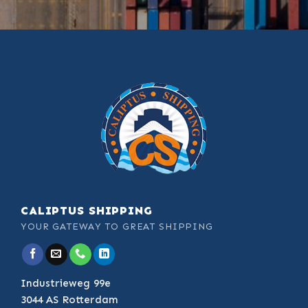
CALIPTUS SHIPPING
YOUR GATEWAY TO GREAT SHIPPING
Industrieweg 99e
3044 AS Rotterdam