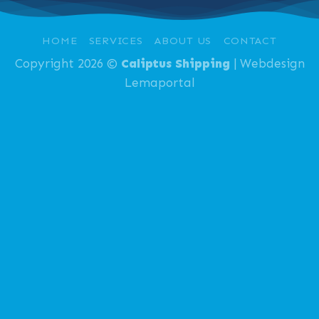
HOME
SERVICES
ABOUT US
CONTACT
Copyright 2026 ©
Caliptus Shipping
| Webdesign
Lemaportal