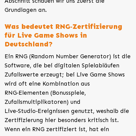
Abschnitt schauen wir uns zuerst die
Grundlagen an.
Was bedeutet RNG‑Zertifizierung
für Live Game Shows in
Deutschland?
Ein RNG (Random Number Generator) ist die
Software, die bei digitalen Spielabläufen
Zufallswerte erzeugt; bei Live Game Shows
wird oft eine Kombination aus
RNG‑Elementen (Bonusspiele,
Zufallsmultiplikatoren) und
Live‑Studio‑Ereignissen genutzt, weshalb die
Zertifizierung hier besonders kritisch ist.
Wenn ein RNG zertifiziert ist, hat ein