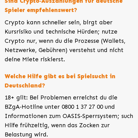
Sind Crypto‑Auszahlungen für deutsche
Spieler empfehlenswert?
Crypto kann schneller sein, birgt aber
Kursrisiko und technische Hürden; nutze
Crypto nur, wenn du die Prozesse (Wallets,
Netzwerke, Gebühren) verstehst und nicht
deine Miete riskierst.
Welche Hilfe gibt es bei Spielsucht in
Deutschland?
18+ gilt: Bei Problemen erreichst du die
BZgA‑Hotline unter 0800 1 37 27 00 und
Informationen zum OASIS‑Sperrsystem; such
Hilfe frühzeitig, wenn das Zocken zur
Belastung wird.