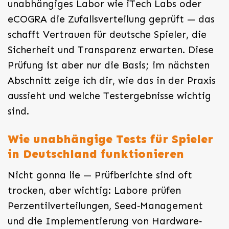
unabhängiges Labor wie iTech Labs oder
eCOGRA die Zufallsverteilung geprüft — das
schafft Vertrauen für deutsche Spieler, die
Sicherheit und Transparenz erwarten. Diese
Prüfung ist aber nur die Basis; im nächsten
Abschnitt zeige ich dir, wie das in der Praxis
aussieht und welche Testergebnisse wichtig
sind.
Wie unabhängige Tests für Spieler
in Deutschland funktionieren
Nicht gonna lie — Prüfberichte sind oft
trocken, aber wichtig: Labore prüfen
Perzentilverteilungen, Seed‑Management
und die Implementierung von Hardware‑