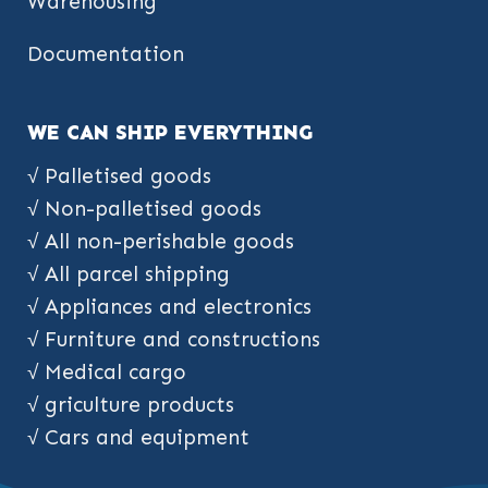
Warehousing
Documentation
WE CAN SHIP EVERYTHING
√ Palletised goods
√ Non-palletised goods
√ All non-perishable goods
√ All parcel shipping
√ Appliances and electronics
√ Furniture and constructions
√ Medical cargo
√ griculture products
√ Cars and equipment