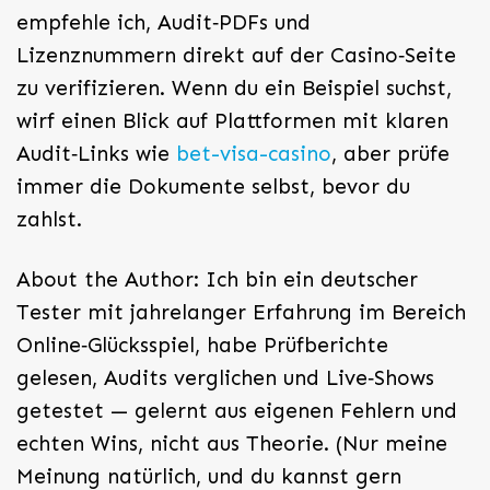
empfehle ich, Audit‑PDFs und
Lizenznummern direkt auf der Casino‑Seite
zu verifizieren. Wenn du ein Beispiel suchst,
wirf einen Blick auf Plattformen mit klaren
Audit‑Links wie
bet-visa-casino
, aber prüfe
immer die Dokumente selbst, bevor du
zahlst.
About the Author: Ich bin ein deutscher
Tester mit jahrelanger Erfahrung im Bereich
Online‑Glücksspiel, habe Prüfberichte
gelesen, Audits verglichen und Live‑Shows
getestet — gelernt aus eigenen Fehlern und
echten Wins, nicht aus Theorie. (Nur meine
Meinung natürlich, und du kannst gern